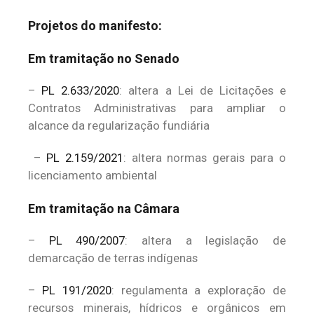
Projetos do manifesto:
Em tramitação no Senado
–
PL 2.633/2020
: altera a Lei de Licitações e
Contratos Administrativas para ampliar o
alcance da regularização fundiária
–
PL 2.159/2021
: altera normas gerais para o
licenciamento ambiental
Em tramitação na Câmara
–
PL 490/2007
: altera a legislação de
demarcação de terras indígenas
–
PL 191/2020
: regulamenta a exploração de
recursos minerais, hídricos e orgânicos em