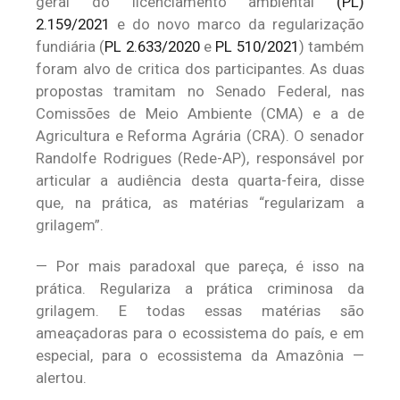
geral do licenciamento ambiental
(PL)
2.159/2021
e do novo marco da regularização
fundiária (
PL 2.633/2020
e
PL 510/2021
) também
foram alvo de critica dos participantes. As duas
propostas tramitam no Senado Federal, nas
Comissões de Meio Ambiente (CMA) e a de
Agricultura e Reforma Agrária (CRA). O senador
Randolfe Rodrigues (Rede-AP), responsável por
articular a audiência desta quarta-feira, disse
que, na prática, as matérias “regularizam a
grilagem”.
— Por mais paradoxal que pareça, é isso na
prática. Regulariza a prática criminosa da
grilagem. E todas essas matérias são
ameaçadoras para o ecossistema do país, e em
especial, para o ecossistema da Amazônia —
alertou.