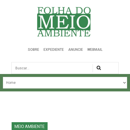
Folha do Meio Ambiente
SOBRE
EXPEDIENTE
ANUNCIE
WEBMAIL
Busca
NOSSA HISTÓRIA
ÚLTIMAS NOTÍCIAS
EDIÇÃO DO MÊS
EDIÇÕES ANTERIORES
MEIO AMBIENTE