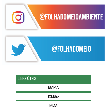
LINKS ÚTEIS
IBAMA
ICMBio
MMA