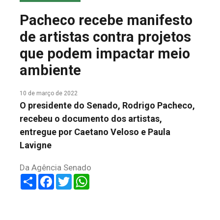
COLUNA DO MEIO
Pacheco recebe manifesto
FALE CONOSCO
de artistas contra projetos
que podem impactar meio
ambiente
10 de março de 2022
O presidente do Senado, Rodrigo Pacheco,
recebeu o documento dos artistas,
entregue por Caetano Veloso e Paula
Lavigne
Da Agência Senado
Share
Facebook
Twitter
WhatsApp