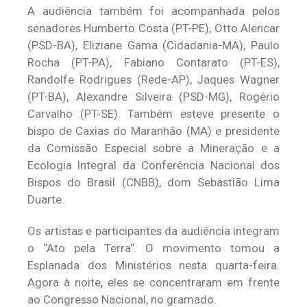
A audiência também foi acompanhada pelos
senadores Humberto Costa (PT-PE), Otto Alencar
(PSD-BA), Eliziane Gama (Cidadania-MA), Paulo
Rocha (PT-PA), Fabiano Contarato (PT-ES),
Randolfe Rodrigues (Rede-AP), Jaques Wagner
(PT-BA), Alexandre Silveira (PSD-MG), Rogério
Carvalho (PT-SE). Também esteve presente o
bispo de Caxias do Maranhão (MA) e presidente
da Comissão Especial sobre a Mineração e a
Ecologia Integral da Conferência Nacional dos
Bispos do Brasil (CNBB), dom Sebastião Lima
Duarte.
Os artistas e participantes da audiência integram
o “Ato pela Terra“. O movimento tomou a
Esplanada dos Ministérios nesta quarta-feira.
Agora à noite, eles se concentraram em frente
ao Congresso Nacional, no gramado.