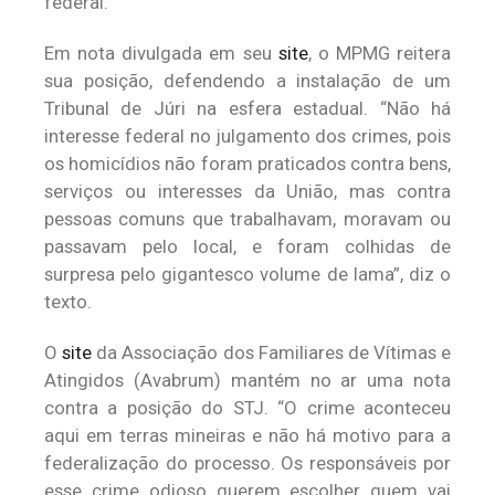
federal.
Em nota divulgada em seu
site
, o MPMG reitera
sua posição, defendendo a instalação de um
Tribunal de Júri na esfera estadual. “Não há
interesse federal no julgamento dos crimes, pois
os homicídios não foram praticados contra bens,
serviços ou interesses da União, mas contra
pessoas comuns que trabalhavam, moravam ou
passavam pelo local, e foram colhidas de
surpresa pelo gigantesco volume de lama”, diz o
texto.
O
site
da Associação dos Familiares de Vítimas e
Atingidos (Avabrum) mantém no ar uma nota
contra a posição do STJ. “O crime aconteceu
aqui em terras mineiras e não há motivo para a
federalização do processo. Os responsáveis por
esse crime odioso querem escolher quem vai