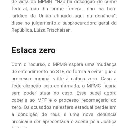
de vista do MPMG. “Não há descrição de crime
federal, não há crime federal, não há bem
jurídico da União atingido aqui na denúncia”,
disse no julgamento a subprocuradora-geral da
República, Luiza Frischeisen.
Estaca zero
Com o recurso, o MPMG espera uma mudança
de entendimento no STF, de forma a evitar que o
processo criminal volte à estaca zero. Caso a
federalização seja confirmada, o MPMG ficaria
sem poder atuar no caso. Esse papel agora
caberia ao MPF e o processo recomeçaria do
zero. Os acusados na esfera estadual perderiam
a condição de réus e uma nova denúncia
precisaria ser apresentada e aceita pela Justiça