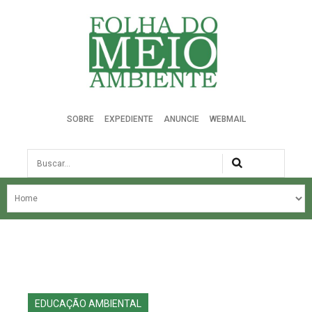
Folha do Meio Ambiente
SOBRE
EXPEDIENTE
ANUNCIE
WEBMAIL
Busca
NOSSA HISTÓRIA
ÚLTIMAS NOTÍCIAS
EDIÇÃO DO MÊS
EDIÇÕES ANTERIORES
EDUCAÇÃO AMBIENTAL