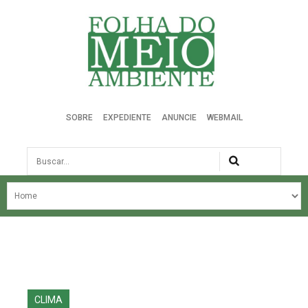
Folha do Meio Ambiente
SOBRE
EXPEDIENTE
ANUNCIE
WEBMAIL
Busca
NOSSA HISTÓRIA
ÚLTIMAS NOTÍCIAS
EDIÇÃO DO MÊS
EDIÇÕES ANTERIORES
CLIMA