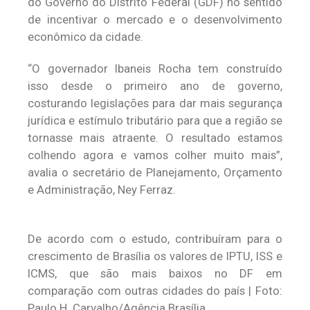
do Governo do Distrito Federal (GDF) no sentido
de incentivar o mercado e o desenvolvimento
econômico da cidade.
“O governador Ibaneis Rocha tem construído
isso desde o primeiro ano de governo,
costurando legislações para dar mais segurança
jurídica e estímulo tributário para que a região se
tornasse mais atraente. O resultado estamos
colhendo agora e vamos colher muito mais”,
avalia o secretário de Planejamento, Orçamento
e Administração, Ney Ferraz.
De acordo com o estudo, contribuíram para o
crescimento de Brasília os valores de IPTU, ISS e
ICMS, que são mais baixos no DF em
comparação com outras cidades do país | Foto:
Paulo H. Carvalho/Agência Brasília