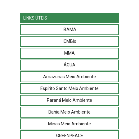
LINKS ÚTEIS
IBAMA
ICMBio
MMA
ÁGUA
Amazonas Meio Ambiente
Espírito Santo Meio Ambiente
Paraná Meio Ambiente
Bahia Meio Ambiente
Minas Meio Ambiente
GREENPEACE