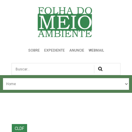
Folha do Meio Ambiente
SOBRE
EXPEDIENTE
ANUNCIE
WEBMAIL
Busca
NOSSA HISTÓRIA
ÚLTIMAS NOTÍCIAS
EDIÇÃO DO MÊS
EDIÇÕES ANTERIORES
CLDF