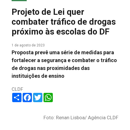
COLUNA DO MEIO
Projeto de Lei quer
FALE CONOSCO
combater tráfico de drogas
próximo às escolas do DF
1 de agosto de 2023
Proposta prevê uma série de medidas para
fortalecer a segurança e combater o tráfico
de drogas nas proximidades das
instituições de ensino
CLDF
Share
Facebook
Twitter
WhatsApp
Foto: Renan Lisboa/ Agência CLDF