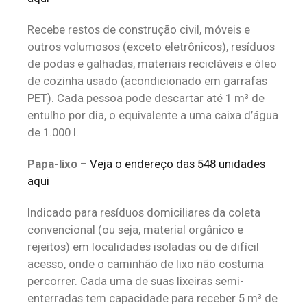
Recebe restos de construção civil, móveis e
outros volumosos (exceto eletrônicos), resíduos
de podas e galhadas, materiais recicláveis e óleo
de cozinha usado (acondicionado em garrafas
PET). Cada pessoa pode descartar até 1 m³ de
entulho por dia, o equivalente a uma caixa d’água
de 1.000 l.
‌Papa-lixo
–
Veja o endereço das 548 unidades
aqui
Indicado para resíduos domiciliares da coleta
convencional (ou seja, material orgânico e
rejeitos) em localidades isoladas ou de difícil
acesso, onde o caminhão de lixo não costuma
percorrer. Cada uma de suas lixeiras semi-
enterradas tem capacidade para receber 5 m³ de