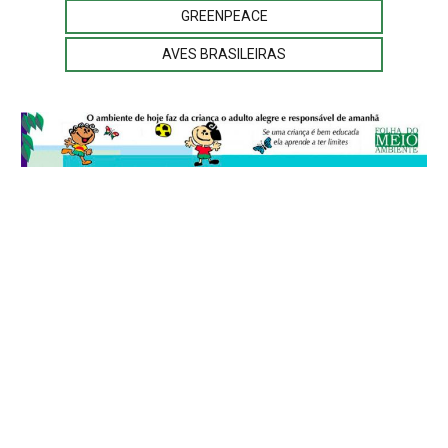
GREENPEACE
AVES BRASILEIRAS
© 2026
Folha do Meio Ambiente
é uma publicação da Folha do Meio
Ambiente Cultura Viva Editora Ltda