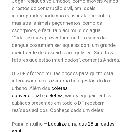
Jogar resíduos volumosos, como móveis velhos
e restos de construção civil, em locais
inapropriados pode não causar alagamentos,
mas atrai animais peçonhentos, como os
escorpiões, e facilita o acúmulo de água.
“Cidades que apresentam muitos casos de
dengue costumam ser aquelas com um grande
quantidade de descartes irregulares. São dois
fatores que estão interligados”, comenta Andréa.
O GDF oferece muitas opções para quem está
interessado em fazer uma boa gestão do lixo
urbano. Além das
coletas
convencional
e
seletiva
, vários equipamentos
públicos presentes em todo o DF recebem
resíduos sólidos. Conheça cada um deles:
Papa-entulho
–
Localize uma das 23 unidades
aqui