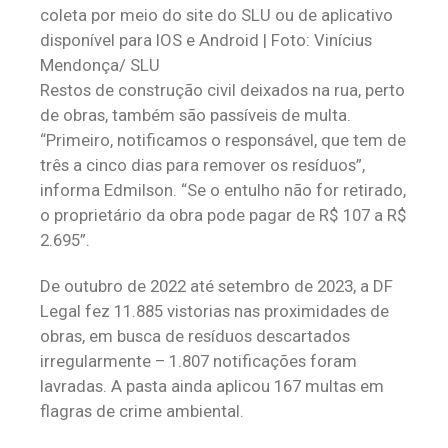
coleta por meio do site do SLU ou de aplicativo
disponível para IOS e Android | Foto: Vinícius
Mendonça/ SLU
Restos de construção civil deixados na rua, perto
de obras, também são passíveis de multa.
“Primeiro, notificamos o responsável, que tem de
três a cinco dias para remover os resíduos”,
informa Edmilson. “Se o entulho não for retirado,
o proprietário da obra pode pagar de R$ 107 a R$
2.695”.
De outubro de 2022 até setembro de 2023, a DF
Legal fez 11.885 vistorias nas proximidades de
obras, em busca de resíduos descartados
irregularmente – 1.807 notificações foram
lavradas. A pasta ainda aplicou 167 multas em
flagras de crime ambiental.