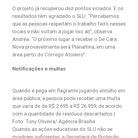
‌O projeto já recuperou dez pontos viciados. E os
resultados têm agradado o SLU. “Percebemos
que as pessoas respeitam o trabalho feito nesses
locais e não voltam a jogar lixo ali”, observa
Andréa. “O próximo lugar a receber o De Cara
Nova provavelmente será Planaltina, em uma
área perto do Córrego Atoleiro”.
Notificações e multas
Quando é pega em flagrante jogando entulho em
área pública, a pessoa pode receber uma multa
que varia de de R$ 2.695 a R$ 26.959, de acordo
com a quantidade de resíduos descartados |
Foto: Tony Oliveira/ Agência Brasília
‌Quando as ações educativas do SLU não se
mostram suficientes, a Secretaria de Proteção