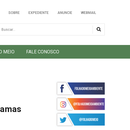
SOBRE
EXPEDIENTE
ANUNCIE
WEBMAIL
usca
O MEIO
FALE CONOSCO
chamas