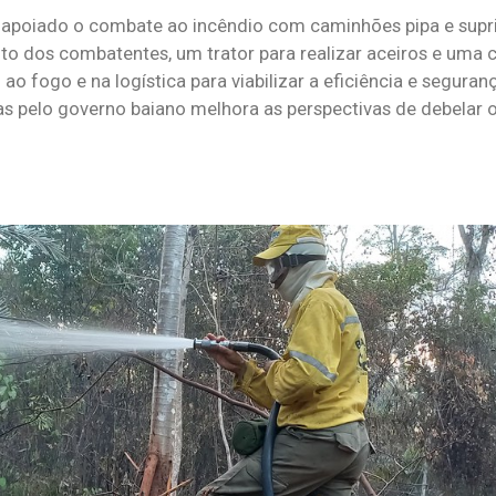
m apoiado o combate ao incêndio com caminhões pipa e supr
to dos combatentes, um trator para realizar aceiros e uma
o fogo e na logística para viabilizar a eficiência e segura
as pelo governo baiano melhora as perspectivas de debelar 