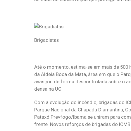
Brigadistas
Até o momento, estima-se em mais de 500 hec
da Aldeia Boca da Mata, área em que o Parqu
avançou de forma descontrolada sobre o ace
densa na UC.
Com a evolução do incêndio, brigadas do IC
Parque Nacional da Chapada Diamantina, Cor
Pataxó Prevfogo/Ibama se uniram para comb
frente. Novos reforços de brigadas do ICMBi