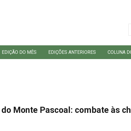
B
EDIÇÃO DO MÊS
EDIÇÕES ANTERIORES
COLUNA D
l do Monte Pascoal: combate às 