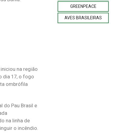
GREENPEACE
AVES BRASILEIRAS
iniciou na região
 dia 17, o fogo
ta ombrófila
 do Pau Brasil e
gada
o na linha de
nguir o incêndio.