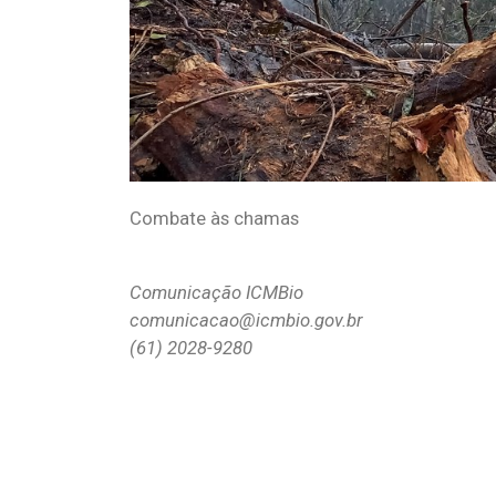
Combate às chamas
Comunicação ICMBio
comunicacao@icmbio.gov.br
(61) 2028-9280