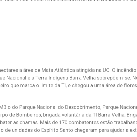
tares a área de Mata Atlântica atingida na UC. O incêndio 
e Nacional e a Terra Indígena Barra Velha sobrepõem-se. No
iro que marca o limite da TI, e chegou a uma área de flores
MBio do Parque Nacional do Descobrimento, Parque Nacional
po de Bombeiros, brigada voluntária da TI Barra Velha, Bri
ater as chamas. Mais de 170 combatentes estão trabalhand
o de unidades do Espírito Santo chegaram para ajudar a exti