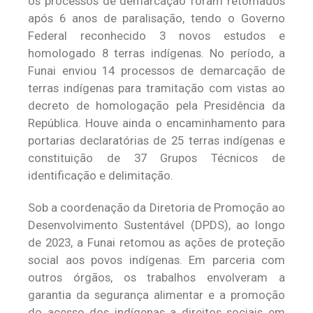
os processos de demarcação foram retomados
após 6 anos de paralisação, tendo o Governo
Federal reconhecido 3 novos estudos e
homologado 8 terras indígenas. No período, a
Funai enviou 14 processos de demarcação de
terras indígenas para tramitação com vistas ao
decreto de homologação pela Presidência da
República. Houve ainda o encaminhamento para
portarias declaratórias de 25 terras indígenas e
constituição de 37 Grupos Técnicos de
identificação e delimitação.
Sob a coordenação da Diretoria de Promoção ao
Desenvolvimento Sustentável (DPDS), ao longo
de 2023, a Funai
retomou as ações de proteção
social aos povos indígenas. Em parceria com
outros órgãos, os trabalhos envolveram a
garantia da segurança alimentar e a promoção
do acesso dos indígenas a direitos sociais em