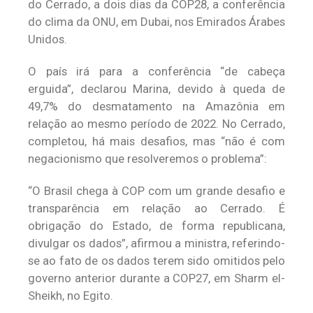
do Cerrado, a dois dias da COP28, a conferência
do clima da ONU, em Dubai, nos Emirados Árabes
Unidos.
O país irá para a conferência “de cabeça
erguida”, declarou Marina, devido à queda de
49,7% do desmatamento na Amazônia em
relação ao mesmo período de 2022. No Cerrado,
completou, há mais desafios, mas “não é com
negacionismo que resolveremos o problema”:
“O Brasil chega à COP com um grande desafio e
transparência em relação ao Cerrado. É
obrigação do Estado, de forma republicana,
divulgar os dados”, afirmou a ministra, referindo-
se ao fato de os dados terem sido omitidos pelo
governo anterior durante a COP27, em Sharm el-
Sheikh, no Egito.