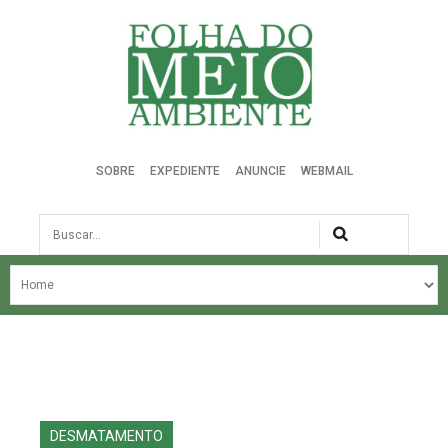
Folha do Meio Ambiente
SOBRE
EXPEDIENTE
ANUNCIE
WEBMAIL
Busca
NOSSA HISTÓRIA
ÚLTIMAS NOTÍCIAS
EDIÇÃO DO MÊS
EDIÇÕES ANTERIORES
DESMATAMENTO