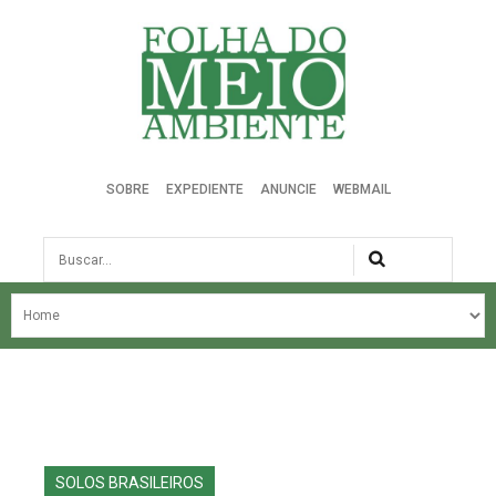
Folha do Meio Ambiente
SOBRE
EXPEDIENTE
ANUNCIE
WEBMAIL
Busca
NOSSA HISTÓRIA
ÚLTIMAS NOTÍCIAS
EDIÇÃO DO MÊS
EDIÇÕES ANTERIORES
SOLOS BRASILEIROS