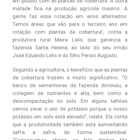
em pousio com as plantas de cobertura. A outra
metade fica na produção agrícola mesmo. A
gente faz essa rotação em anos alternados.
Temos áreas que vão para o terceiro ano em
rotação com plantas de cobertura”, conta a
produtora rural Maira Lelis, que gerencia a
fazenda Santa Helena, ao lado do seu irmão
José Eduardo Lelis e do filho Persio Augusto.
Segundo a agricultora, o benefício que as plantas
de cobertura trazem é muito significativo. “O
banco de sementeiras da fazenda diminuiu, a
ciclagem de nutrientes é alta, bem como a
descompactação no solo. Em alguns talhões
vamos zerar o uso de potássio porque o nosso
potássio em solo está elevado”, relata. Ela conta
que a produtividade também está aumentando
safra a safra, de forma sustentável.