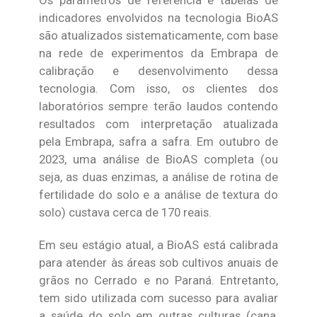
Os parâmetros de referência e tabelas de
indicadores envolvidos na tecnologia BioAS
são atualizados sistematicamente, com base
na rede de experimentos da Embrapa de
calibração e desenvolvimento dessa
tecnologia. Com isso, os clientes dos
laboratórios sempre terão laudos contendo
resultados com interpretação atualizada
pela Embrapa, safra a safra. Em outubro de
2023, uma análise de BioAS completa (ou
seja, as duas enzimas, a análise de rotina de
fertilidade do solo e a análise de textura do
solo) custava cerca de 170 reais.
Em seu estágio atual, a BioAS está calibrada
para atender às áreas sob cultivos anuais de
grãos no Cerrado e no Paraná. Entretanto,
tem sido utilizada com sucesso para avaliar
a saúde do solo em outras culturas (cana,