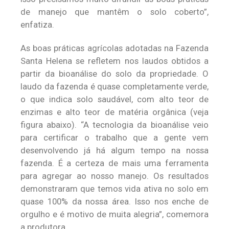
de manejo que mantêm o solo coberto”,
enfatiza.
As boas práticas agrícolas adotadas na Fazenda
Santa Helena se refletem nos laudos obtidos a
partir da bioanálise do solo da propriedade. O
laudo da fazenda é quase completamente verde,
o que indica solo saudável, com alto teor de
enzimas e alto teor de matéria orgânica (veja
figura abaixo). “A tecnologia da bioanálise veio
para certificar o trabalho que a gente vem
desenvolvendo já há algum tempo na nossa
fazenda. É a certeza de mais uma ferramenta
para agregar ao nosso manejo. Os resultados
demonstraram que temos vida ativa no solo em
quase 100% da nossa área. Isso nos enche de
orgulho e é motivo de muita alegria”, comemora
a produtora.