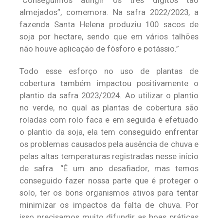
“Conseguimos atingir os três dígitos tão
almejados”, comemora. Na safra 2022/2023, a
fazenda Santa Helena produziu 100 sacos de
soja por hectare, sendo que em vários talhões
não houve aplicação de fósforo e potássio.”
Todo esse esforço no uso de plantas de
cobertura também impactou positivamente o
plantio da safra 2023/2024. Ao utilizar o plantio
no verde, no qual as plantas de cobertura são
roladas com rolo faca e em seguida é efetuado
o plantio da soja, ela tem conseguido enfrentar
os problemas causados pela ausência de chuva e
pelas altas temperaturas registradas nesse início
de safra. “É um ano desafiador, mas temos
conseguido fazer nossa parte que é proteger o
solo, ter os bons organismos ativos para tentar
minimizar os impactos da falta de chuva. Por
isso precisamos muito difundir as boas práticas