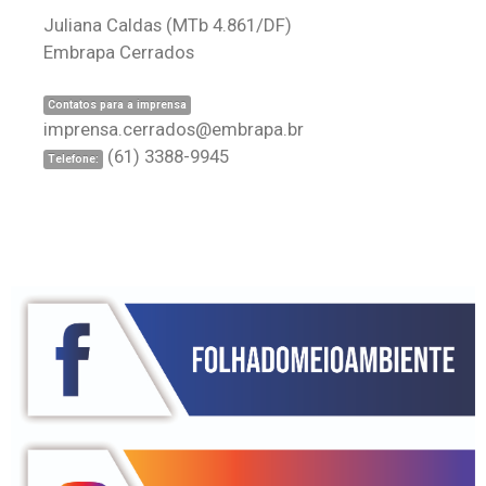
Juliana Caldas
(MTb 4.861/DF)
Embrapa Cerrados
Contatos para a imprensa
imprensa.cerrados@embrapa.br
(61) 3388-9945
Telefone: