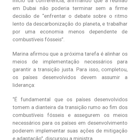
início da conferência, afirmando que a reunião
em Dubai não poderia terminar sem a firme
decisão de “enfrentar o debate sobre o ritmo
lento da descarbonização do planeta, e trabalhar
por uma economia menos dependente de
combustíveis fósseis”.
Marina afirmou que a próxima tarefa é alinhar os
meios de implementação necessários para
garantir a transição justa. Para isso, completou,
os países desenvolvidos devem assumir a
liderança:
“É fundamental que os países desenvolvidos
tomem a dianteira da transição rumo ao fim dos
combustíveis fósseis e assegurem os meios
necessários para os países em desenvolvimento
poderem implementar suas ações de mitigação
e adaptação”, discursou a ministra.