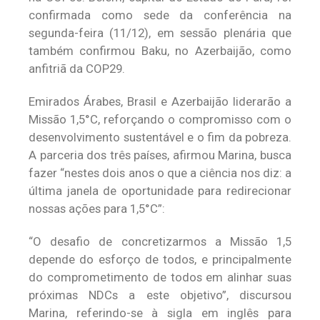
confirmada como sede da conferência na
segunda-feira (11/12), em sessão plenária que
também confirmou Baku, no Azerbaijão, como
anfitriã da COP29.
Emirados Árabes, Brasil e Azerbaijão liderarão a
Missão 1,5°C, reforçando o compromisso com o
desenvolvimento sustentável e o fim da pobreza.
A parceria dos três países, afirmou Marina, busca
fazer “nestes dois anos o que a ciência nos diz: a
última janela de oportunidade para redirecionar
nossas ações para 1,5°C”:
“O desafio de concretizarmos a Missão 1,5
depende do esforço de todos, e principalmente
do comprometimento de todos em alinhar suas
próximas NDCs a este objetivo”, discursou
Marina, referindo-se à sigla em inglês para