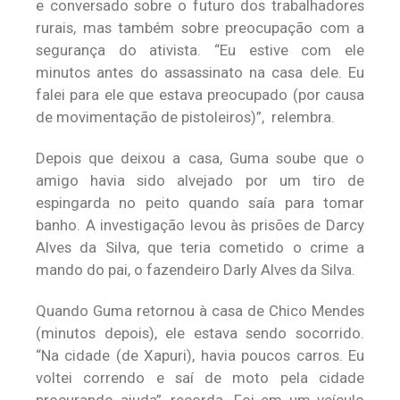
e conversado sobre o futuro dos trabalhadores
rurais, mas também sobre preocupação com a
segurança do ativista. “Eu estive com ele
minutos antes do assassinato na casa dele. Eu
falei para ele que estava preocupado (por causa
de movimentação de pistoleiros)”, relembra.
Depois que deixou a casa, Guma soube que o
amigo havia sido alvejado por um tiro de
espingarda no peito quando saía para tomar
banho. A investigação levou às prisões de Darcy
Alves da Silva, que teria cometido o crime a
mando do pai, o fazendeiro Darly Alves da Silva.
Quando Guma retornou à casa de Chico Mendes
(minutos depois), ele estava sendo socorrido.
“Na cidade (de Xapuri), havia poucos carros. Eu
voltei correndo e saí de moto pela cidade