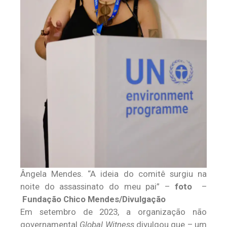
Ângela Mendes. “A ideia do comitê surgiu na
noite do assassinato do meu pai” –
foto
–
Fundação Chico Mendes/Divulgação
Em setembro de 2023, a organização não
governamental
Global Witness
divulgou que – um