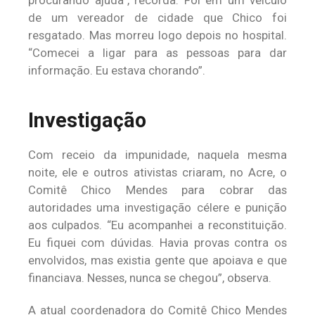
procurando ajuda”, recorda. Foi em um veículo
de um vereador de cidade que Chico foi
resgatado. Mas morreu logo depois no hospital.
“Comecei a ligar para as pessoas para dar
informação. Eu estava chorando”.
Investigação
Com receio da impunidade, naquela mesma
noite, ele e outros ativistas criaram, no Acre, o
Comitê Chico Mendes para cobrar das
autoridades uma investigação célere e punição
aos culpados. “Eu acompanhei a reconstituição.
Eu fiquei com dúvidas. Havia provas contra os
envolvidos, mas existia gente que apoiava e que
financiava. Nesses, nunca se chegou”, observa.
A atual coordenadora do Comitê Chico Mendes