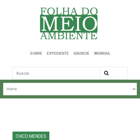
Folha do Meio Ambiente
SOBRE
EXPEDIENTE
ANUNCIE
WEBMAIL
Busca
NOSSA HISTÓRIA
ÚLTIMAS NOTÍCIAS
EDIÇÃO DO MÊS
EDIÇÕES ANTERIORES
CHICO MENDES