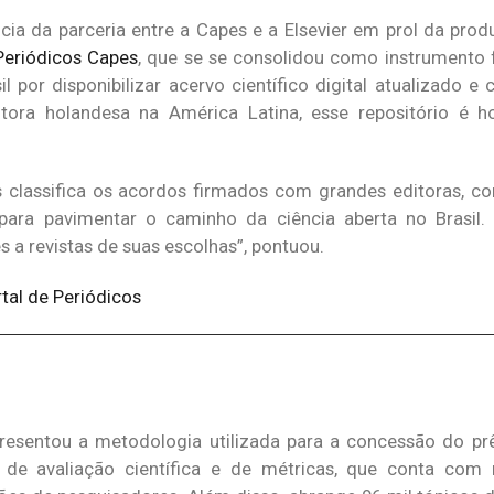
a da parceria entre a Capes e a Elsevier em prol da produ
Periódicos Capes
, que se se consolidou como instrumento
l por disponibilizar acervo científico digital atualizado e
tora holandesa na América Latina, esse repositório é 
classifica os acordos firmados com grandes editoras, co
ara pavimentar o caminho da ciência aberta no Brasil. “
 a revistas de suas escolhas”, pontuou.
tal de Periódicos
presentou a metodologia utilizada para a concessão do pr
a de avaliação científica e de métricas, que conta com