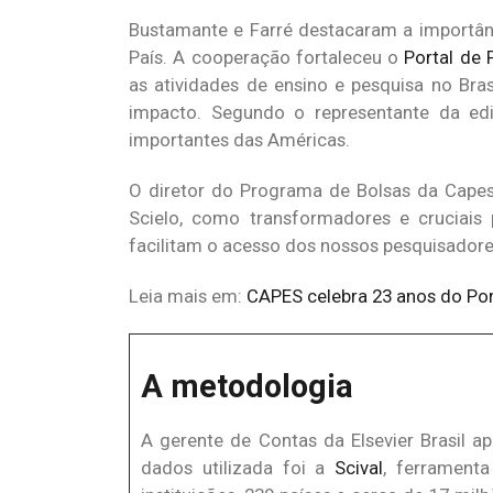
Bustamante e Farré destacaram a importânci
País. A cooperação fortaleceu o
Portal de 
as atividades de ensino e pesquisa no Brasi
impacto. Segundo o representante da edi
importantes das Américas.
O diretor do Programa de Bolsas da Capes 
Scielo, como transformadores e cruciais p
facilitam o acesso dos nossos pesquisadores
Leia mais em:
CAPES celebra 23 anos do Por
A metodologia
A gerente de Contas da Elsevier Brasil a
dados utilizada foi a
Scival
, ferrament