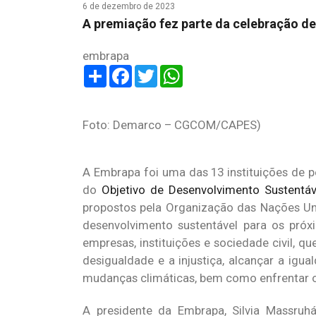
6 de dezembro de 2023
A premiação fez parte da celebração de
embrapa
Share
Facebook
Twitter
WhatsApp
Foto: Demarco – CGCOM/CAPES)
A Embrapa foi uma das 13 instituições de 
do
Objetivo de Desenvolvimento Sustentá
propostos pela Organização das Nações U
desenvolvimento sustentável para os próx
empresas, instituições e sociedade civil, q
desigualdade e a injustiça, alcançar a ig
mudanças climáticas, bem como enfrentar ou
A presidente da Embrapa, Silvia Massru