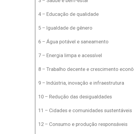
3 – Saúde e bem-estar
4 – Educação de qualidade
5 – Igualdade de gênero
6 – Água potável e saneamento
7 – Energia limpa e acessível
8 – Trabalho decente e crescimento econ
9 – Indústria, inovação e infraestrutura
10 – Redução das desigualdades
11 – Cidades e comunidades sustentáveis
12 – Consumo e produção responsáveis