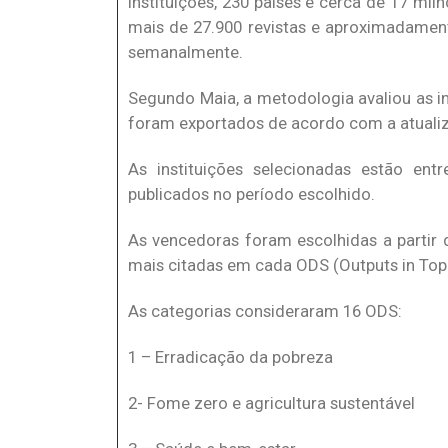
instituições, 230 países e cerca de 17 mi
mais de 27.900 revistas e aproximadament
semanalmente.
Segundo Maia, a metodologia avaliou as i
foram exportados de acordo com a atualiz
As instituições selecionadas estão e
publicados no período escolhido.
As vencedoras foram escolhidas a partir 
mais citadas em cada ODS (Outputs in Top 10
As categorias consideraram 16 ODS:
1 – Erradicação da pobreza
2- Fome zero e agricultura sustentável