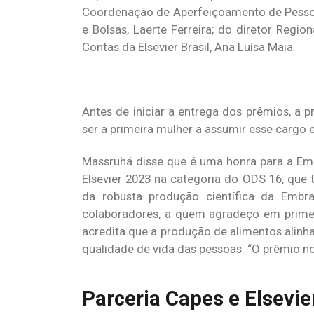
Coordenação de Aperfeiçoamento de Pessoal
e Bolsas, Laerte Ferreira; do diretor Regi
Contas da Elsevier Brasil, Ana Luísa Maia.
Antes de iniciar a entrega dos prêmios, a 
ser a primeira mulher a assumir esse cargo 
Massruhá disse que é uma honra para a Em
Elsevier 2023 na categoria do ODS 16, que t
da robusta produção científica da Embr
colaboradores, a quem agradeço em primeir
acredita que a produção de alimentos alinh
qualidade de vida das pessoas. “O prêmio nos
Parceria Capes e Elsevier