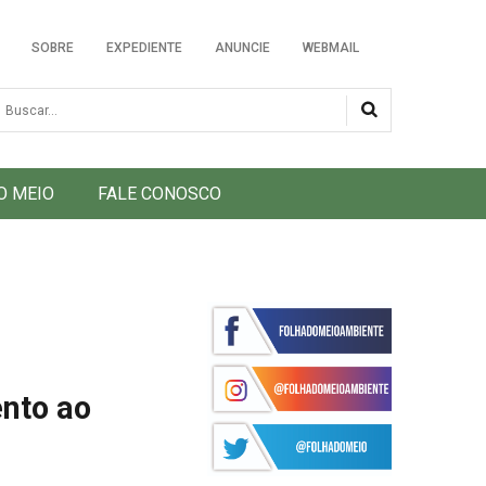
SOBRE
EXPEDIENTE
ANUNCIE
WEBMAIL
usca
O MEIO
FALE CONOSCO
nto ao