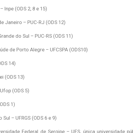
– Inpe (ODS 2, 8 e 15)
o de Janeiro – PUC-RJ (ODS 12)
o Grande do Sul – PUC-RS (ODS 11)
Saúde de Porto Alegre – UFCSPA (ODS10)
ODS 14)
fei (ODS 13)
 Ufop (ODS 5)
(ODS 1)
o Sul – UFRGS (ODS 6 e 9)
sidade Federal de Sergipe – UFS, única universidade púb