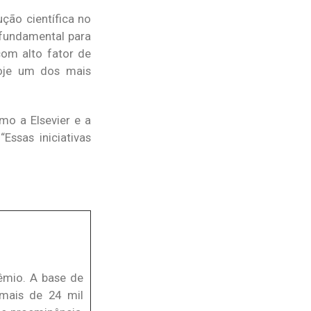
ção científica no
 fundamental para
 com alto fator de
hoje um dos mais
mo a Elsevier e a
Essas iniciativas
êmio. A base de
 mais de 24 mil