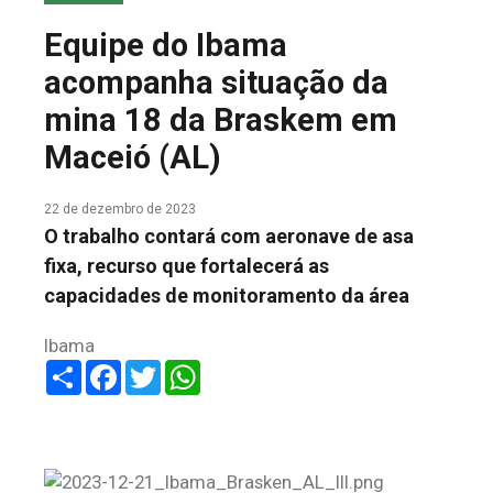
COLUNA DO MEIO
Equipe do Ibama
FALE CONOSCO
acompanha situação da
mina 18 da Braskem em
Maceió (AL)
22 de dezembro de 2023
O trabalho contará com aeronave de asa
fixa, recurso que fortalecerá as
capacidades de monitoramento da área
Ibama
Share
Facebook
Twitter
WhatsApp