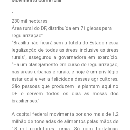
Movimento comercial
230 mil hectares
Área rural do DF, distribuída em 71 glebas para
regularização
“Brasília não ficará sem a tutela do Estado nessa
legalização de todas as áreas, inclusive as áreas
rurais”, assegurou a governadora em exercício.
“Há um planejamento em curso de regularização,
nas áreas urbanas e rurais, e hoje é um privilégio
estar aqui e ver a felicidade desses agricultores.
São pessoas que produzem e plantam aqui no
DF e servem todos os dias as mesas dos
brasilienses.”
A capital federal movimenta por ano mais de 1,2
milhão de toneladas de alimentos pelas mãos de
18 mil produtores rurais. Só com hortaliças,