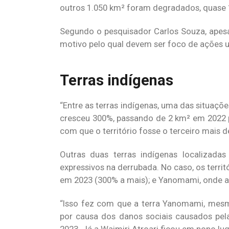
outros 1.050 km² foram degradados, quase 
Segundo o pesquisador Carlos Souza, apesa
motivo pelo qual devem ser foco de ações 
Terras indígenas
“Entre as terras indígenas, uma das situaç
cresceu 300%, passando de 2 km² em 2022 p
com que o território fosse o terceiro mais 
Outras duas terras indígenas localiza
expressivos na derrubada. No caso, os territ
em 2023 (300% a mais); e Yanomami, onde a
“Isso fez com que a terra Yanomami, mesm
por causa dos danos sociais causados pel