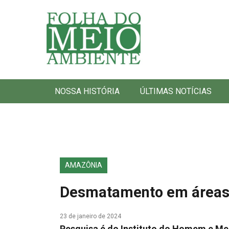
Folha do Meio Ambiente
NOSSA HISTÓRIA
ÚLTIMAS NOTÍCIAS
AMAZÔNIA
Desmatamento em áreas 
23 de janeiro de 2024
Pesquisa é do Instituto do Homem e M