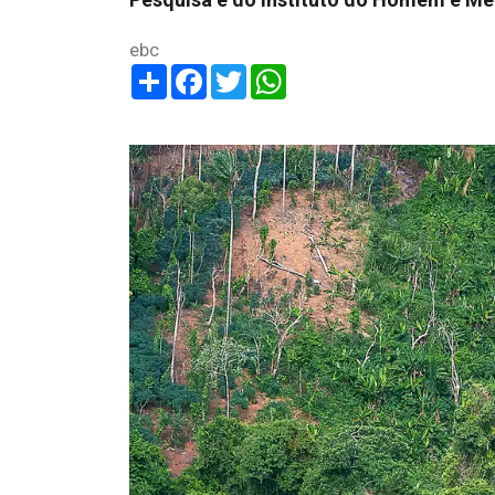
ebc
Share
Facebook
Twitter
WhatsApp