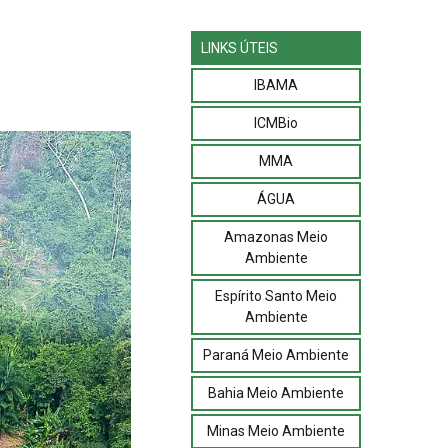
LINKS ÚTEIS
IBAMA
ICMBio
MMA
ÁGUA
Amazonas Meio
Ambiente
Espírito Santo Meio
Ambiente
Paraná Meio Ambiente
Bahia Meio Ambiente
Minas Meio Ambiente