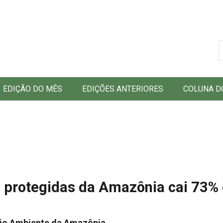
B
EDIÇÃO DO MÊS
EDIÇÕES ANTERIORES
COLUNA D
protegidas da Amazônia cai 73%
eio Ambiente da Amazônia