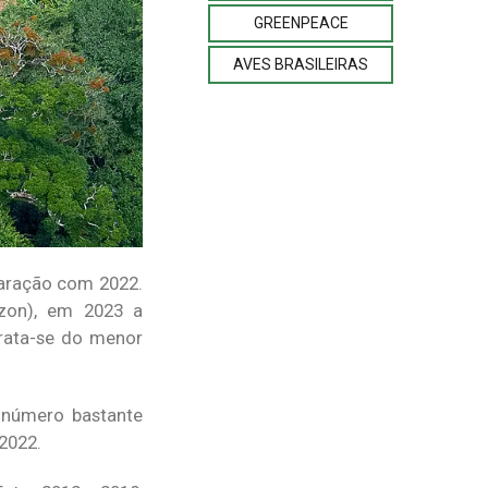
GREENPEACE
AVES BRASILEIRAS
aração com 2022.
zon), em 2023 a
Trata-se do menor
 número bastante
2022.