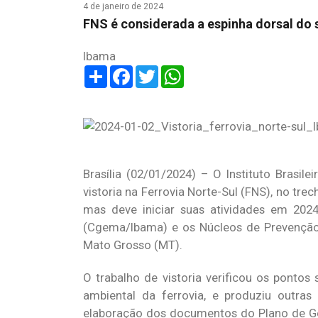
4 de janeiro de 2024
FNS é considerada a espinha dorsal do s
Ibama
Share
Facebook
Twitter
WhatsApp
Brasília (02/01/2024) – O Instituto Brasi
vistoria na Ferrovia Norte-Sul (FNS), no tre
mas deve iniciar suas atividades em 202
(Cgema/Ibama) e os Núcleos de Prevenção
Mato Grosso (MT).
O trabalho de vistoria verificou os pontos
ambiental da ferrovia, e produziu outra
elaboração dos documentos do Plano de Ge