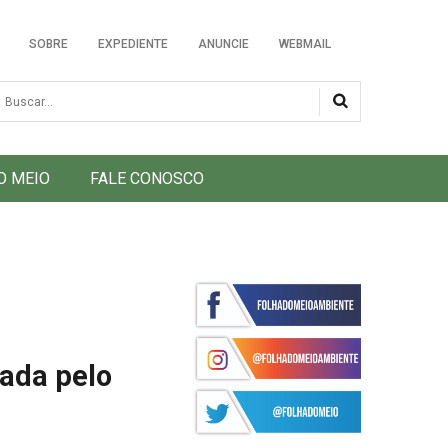
SOBRE
EXPEDIENTE
ANUNCIE
WEBMAIL
usca
O MEIO
FALE CONOSCO
iada pelo