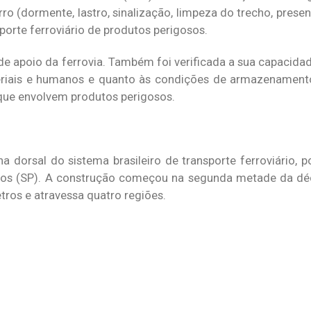
ro (dormente, lastro, sinalização, limpeza do trecho, prese
orte ferroviário de produtos perigosos.
s de apoio da ferrovia. Também foi verificada a sua capacid
teriais e humanos e quanto às condições de armazenament
ue envolvem produtos perigosos.‌
a dorsal do sistema brasileiro de transporte ferroviário, p
antos (SP). A construção começou na segunda metade da d
tros e atravessa quatro regiões.