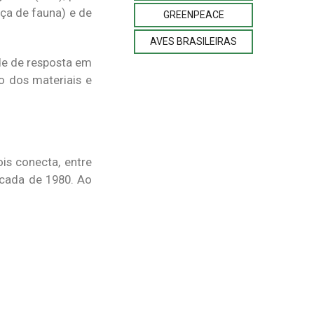
nça de fauna) e de
GREENPEACE
AVES BRASILEIRAS
ade de resposta em
o dos materiais e
ois conecta, entre
écada de 1980. Ao