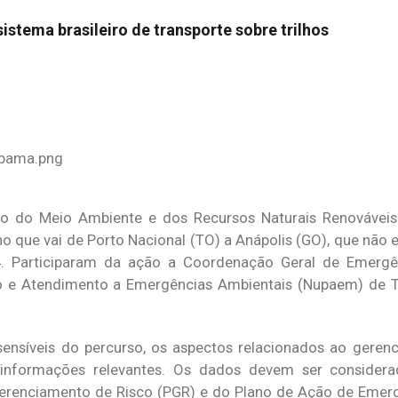
istema brasileiro de transporte sobre trilhos
leiro do Meio Ambiente e dos Recursos Naturais Renováveis
cho que vai de Porto Nacional (TO) a Anápolis (GO), que não
4. Participaram da ação a Coordenação Geral de Emergê
 e Atendimento a Emergências Ambientais (Nupaem) de To
 sensíveis do percurso, os aspectos relacionados ao geren
s informações relevantes. Os dados devem ser consider
renciamento de Risco (PGR) e do Plano de Ação de Emergê