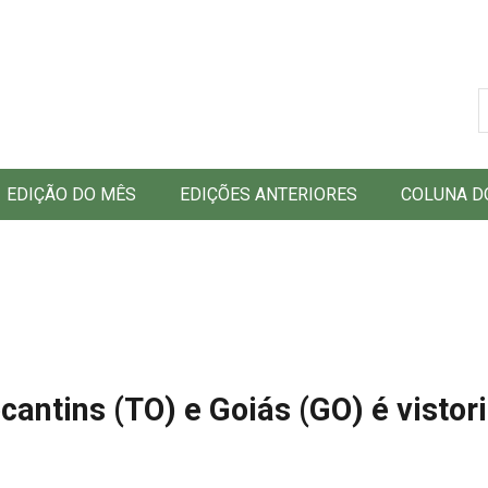
B
EDIÇÃO DO MÊS
EDIÇÕES ANTERIORES
COLUNA D
cantins (TO) e Goiás (GO) é vistor