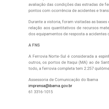
avaliação das condições das estradas de fer
pontos com ocorrência de acidentes e transp
Durante a vistoria, foram visitadas as base
relação aos quantitativos de recursos ma
dos equipamentos de resposta a acidentes q
A FNS
A Ferrovia Norte-Sul é considerada a espinh
outros, os portos de Itaqui (MA) ao de S
todo, a ferrovia completa tem 2.257 quilôme
Assessoria de Comunicação do Ibama
imprensa@ibama.gov.br
61 3316-1015