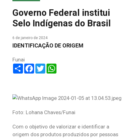
COLUNA DO MEIO
Governo Federal institui
FALE CONOSCO
Selo Indígenas do Brasil
6 de janeiro de 2024
IDENTIFICAÇÃO DE ORIGEM
Funai
Share
Facebook
Twitter
WhatsApp
Foto: Lohana Chaves/Funai
Com o objetivo de valorizar e identificar a
origem dos produtos produzidos por pessoas