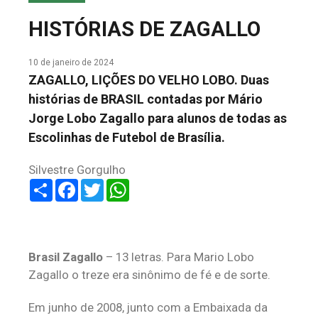
COLUNA DO MEIO
HISTÓRIAS DE ZAGALLO
FALE CONOSCO
10 de janeiro de 2024
ZAGALLO, LIÇÕES DO VELHO LOBO. Duas
histórias de BRASIL contadas por Mário
Jorge Lobo Zagallo para alunos de todas as
Escolinhas de Futebol de Brasília.
Silvestre Gorgulho
Share
Facebook
Twitter
WhatsApp
Brasil Zagallo
– 13 letras. Para Mario Lobo
Zagallo o treze era sinônimo de fé e de sorte.
Em junho de 2008, junto com a Embaixada da