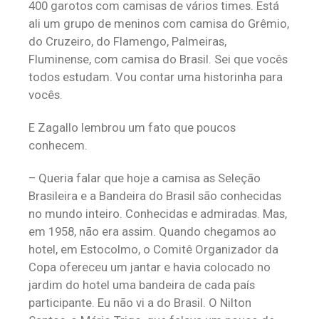
400 garotos com camisas de vários times. Está
ali um grupo de meninos com camisa do Grêmio,
do Cruzeiro, do Flamengo, Palmeiras,
Fluminense, com camisa do Brasil. Sei que vocês
todos estudam. Vou contar uma historinha para
vocês.
E Zagallo lembrou um fato que poucos
conhecem.
– Queria falar que hoje a camisa as Seleção
Brasileira e a Bandeira do Brasil são conhecidas
no mundo inteiro. Conhecidas e admiradas. Mas,
em 1958, não era assim. Quando chegamos ao
hotel, em Estocolmo, o Comitê Organizador da
Copa ofereceu um jantar e havia colocado no
jardim do hotel uma bandeira de cada país
participante. Eu não vi a do Brasil. O Nilton