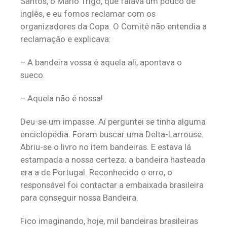
Santos, o Mário Trigo, que falava um pouco de
inglês, e eu fomos reclamar com os
organizadores da Copa. O Comitê não entendia a
reclamação e explicava:
– A bandeira vossa é aquela ali, apontava o
sueco.
– Aquela não é nossa!
Deu-se um impasse. Aí perguntei se tinha alguma
enciclopédia. Foram buscar uma Delta-Larrouse.
Abriu-se o livro no item bandeiras. E estava lá
estampada a nossa certeza: a bandeira hasteada
era a de Portugal. Reconhecido o erro, o
responsável foi contactar a embaixada brasileira
para conseguir nossa Bandeira.
Fico imaginando, hoje, mil bandeiras brasileiras