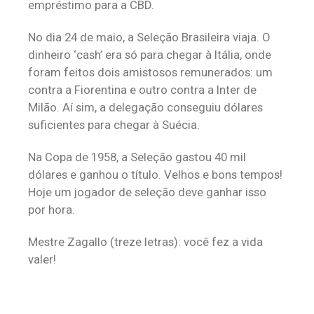
empréstimo para a CBD.
No dia 24 de maio, a Seleção Brasileira viaja. O
dinheiro ‘cash’ era só para chegar à Itália, onde
foram feitos dois amistosos remunerados: um
contra a Fiorentina e outro contra a Inter de
Milão. Aí sim, a delegação conseguiu dólares
suficientes para chegar à Suécia.
Na Copa de 1958, a Seleção gastou 40 mil
dólares e ganhou o título. Velhos e bons tempos!
Hoje um jogador de seleção deve ganhar isso
por hora.
Mestre Zagallo (treze letras): você fez a vida
valer!