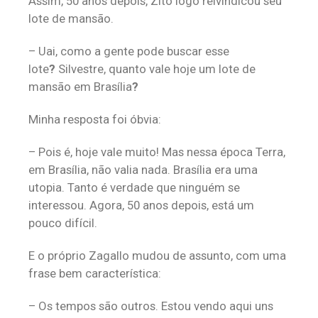
Assim, 50 anos depois, Zito logo reivindicou seu
lote de mansão.
– Uai, como a gente pode buscar esse
lote
?
Silvestre, quanto vale hoje um lote de
mansão em Brasília
?
Minha resposta foi óbvia:
– Pois é, hoje vale muito! Mas nessa época Terra,
em Brasília, não valia nada. Brasília era uma
utopia. Tanto é verdade que ninguém se
interessou. Agora, 50 anos depois, está um
pouco difícil.
E o próprio Zagallo mudou de assunto, com uma
frase bem característica:
– Os tempos são outros. Estou vendo aqui uns