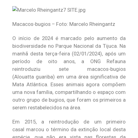
Macacos-bugios – Foto: Marcelo Rheingantz
O início de 2024 é marcado pelo aumento da
biodiversidade no Parque Nacional da Tijuca. Na
manhã desta terça-feira (02/01/2024), após um
período de oito anos, a ONG Refauna
reintroduziu sete macacos-bugios
(
Alouatta guariba
) em uma área significativa de
Mata Atlântica. Esses animais agora compõem
uma nova família, compartilhando o espaço com
outro grupo de bugios, que foram os primeiros a
serem restabelecidos na área.
Em 2015, a reintrodução de um primeiro
casal marcou o término da extinção local desta
espécie, que não era vista nas florestas da