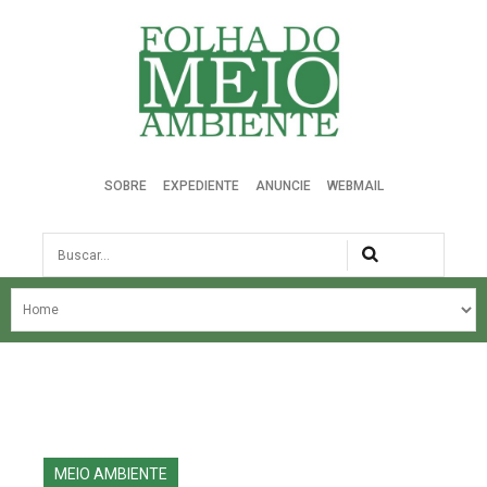
Folha do Meio Ambiente
SOBRE
EXPEDIENTE
ANUNCIE
WEBMAIL
Busca
NOSSA HISTÓRIA
ÚLTIMAS NOTÍCIAS
EDIÇÃO DO MÊS
EDIÇÕES ANTERIORES
MEIO AMBIENTE