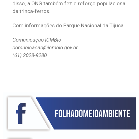
disso, a ONG também fez o reforço populacional
da trinca-ferros.
Com informações do Parque Nacional da Tijuca
Comunicação ICMBio
comunicacao@icmbio.gov.br
(61) 2028-9280