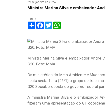
29 de janeiro de 2024
Ministra Marina Silva e embaixador And
mma
Share
Facebook
Twitter
WhatsApp
Ministra Marina Silva e embaixador André 
G20. Foto: MMA
Os ministérios do Meio Ambiente e Mudança
nesta sexta-feira (26/1) o grupo de trabalho
G20 Social, proposta do governo federal para
A ministra Marina Silva e o embaixador An
fizeram uma apresentação do GT coordenad