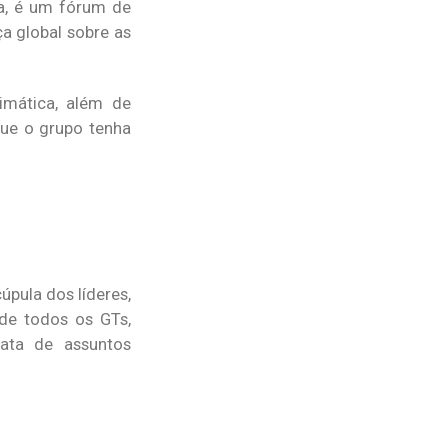
a, é um fórum de
a global sobre as
imática, além de
que o grupo tenha
úpula dos líderes,
de todos os GTs,
rata de assuntos