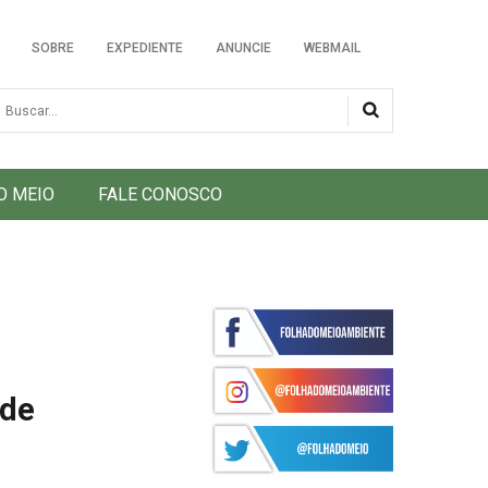
SOBRE
EXPEDIENTE
ANUNCIE
WEBMAIL
usca
O MEIO
FALE CONOSCO
ade