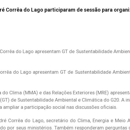
ré Corrêa do Lago participaram de sessão para organi
Corrêa do Lago apresentam GT de Sustentabilidade Ambient
 do Clima (MMA) e das Relações Exteriores (MRE) apresen
 (GT) de Sustentabilidade Ambiental e Climática do G20. A ini
 ampliar a participação social nas discussões oficiais.
dré Corrêa do Lago, secretário do Clima, Energia e Meio
o por seus ministérios. Também responderam perguntas d