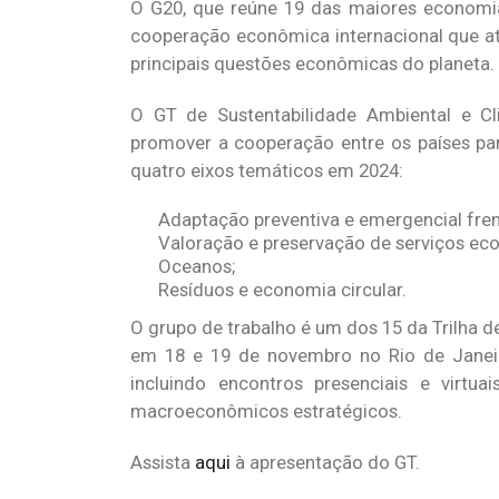
O G20, que reúne 19 das maiores economia
cooperação econômica internacional que atu
principais questões econômicas do planeta.
O GT de Sustentabilidade Ambiental e Cli
promover a cooperação entre os países par
quatro eixos temáticos em 2024:
Adaptação preventiva e emergencial fren
Valoração e preservação de serviços eco
Oceanos;
Resíduos e economia circular.
O grupo de trabalho é um dos 15 da Trilha de
em 18 e 19 de novembro no Rio de Janeir
incluindo encontros presenciais e virt
macroeconômicos estratégicos.
Assista
aqui
à apresentação do GT.