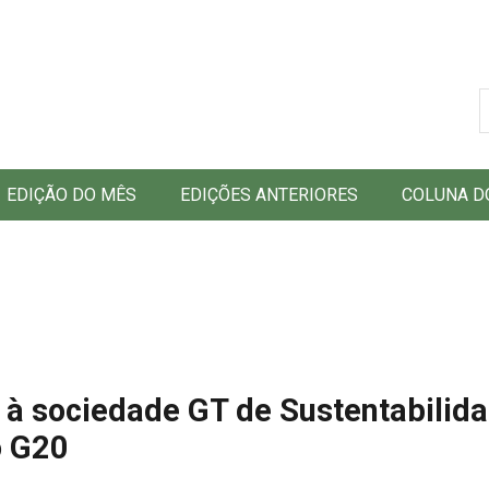
B
EDIÇÃO DO MÊS
EDIÇÕES ANTERIORES
COLUNA D
 sociedade GT de Sustentabilid
o G20