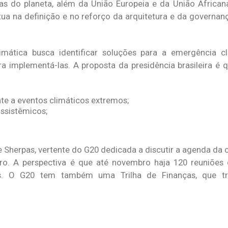
s do planeta, além da União Europeia e da União African
a na definição e no reforço da arquitetura e da governanç
mática busca identificar soluções para a emergência cl
a implementá-las. A proposta da presidência brasileira é 
te a eventos climáticos extremos;
ssistêmicos;
 Sherpas, vertente do G20 dedicada a discutir a agenda da c
o. A perspectiva é que até novembro haja 120 reuniões 
uais. O G20 tem também uma Trilha de Finanças, que t