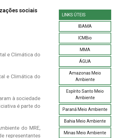
zações sociais
LINKS ÚTEIS
IBAMA
ICMBio
MMA
ÁGUA
Amazonas Meio
al e Climática do
Ambiente
Espírito Santo Meio
Ambiente
taram à sociedade
ciativa é parte do
Paraná Meio Ambiente
Bahia Meio Ambiente
 Ambiente do MRE,
Minas Meio Ambiente
e representantes