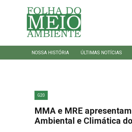
Folha do Meio Ambiente
NOSSA HISTÓRIA
ÚLTIMAS NOTÍCIAS
G20
MMA e MRE apresentam à
Ambiental e Climática d