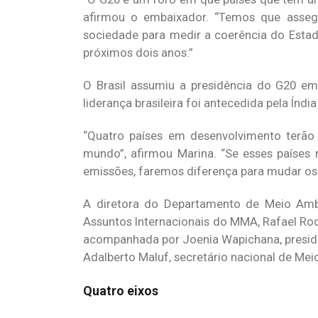
afirmou o embaixador. “Temos que assegu
sociedade para medir a coerência do Estad
próximos dois anos.”
O Brasil assumiu a presidência do G20 
liderança brasileira foi antecedida pela Índi
“Quatro países em desenvolvimento terão 
mundo”, afirmou Marina. “Se esses países
emissões, faremos diferença para mudar os 
A diretora do Departamento de Meio Ambi
Assuntos Internacionais do MMA, Rafael Ro
acompanhada por Joenia Wapichana, preside
Adalberto Maluf, secretário nacional de M
Quatro eixos