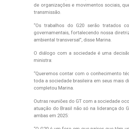
de organizações e movimentos sociais, qu
transmissão.
“Os trabalhos do G20 serão tratados co
governamentais, fortalecendo nossa diretriz
ambiental transversal”, disse Marina.
O diálogo com a sociedade é uma decisão d
ministra:
“Queremos contar com o conhecimento técnic
toda a sociedade brasileira em seus mais di
completou Marina.
Outras reuniões do GT com a sociedade ocor
atuação do Brasil não só na liderança do 
ambas em 2025:
“O G20 é um foro em que países que têm um