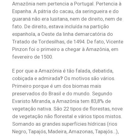
Amazônia nem pertencia a Portugal. Pertencia à
Espanha. A pátria do cacau, da seringueira e do
guaraná não era lusitana, nem de direito, nem de
fato. De direito, estava incluída na partição
espanhola, a Oeste da linha demarcatória do
Tratado de Tordesilhas, de 1494. De fato, Vicente
Pinzon foi o primeiro a chegar à Amazônia, em
fevereiro de 1500.
E por que a Amazônia é tão falada, debatida,
cobiçada e admirada
?
Os motivos são vários.
Primeiro porque é um dos biomas mais
preservados do Brasil e do mundo. Segundo
Evaristo Miranda, a Amazônia tem 83,8% de
vegetação nativa. São 22 tipos de florestas, nove
de vegetação não florestal e vários tipos mistos.
Somando as grandes superfícies hídricas (rios
Negro, Tapajós, Madeira, Amazonas, Tapajós…),