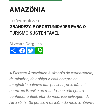
COLUNA DO MEIO
AMAZÔNIA
FALE CONOSCO
1 de fevereiro de 2024
GRANDEZA E OPORTUNIDADES PARA O
TURISMO SUSTENTÁVEL
Silvestre Gorgulho
Share
Facebook
Twitter
WhatsApp
A Floresta Amazônica é símbolo de exuberância,
de mistério, de cobiça e está sempre no
imaginário coletivo das pessoas, pois não há
quem, no Brasil e no mundo, que não queira
conhecer e desfrutar da natureza selvagem da
Amazônia. Se pensarmos além do meio ambiente