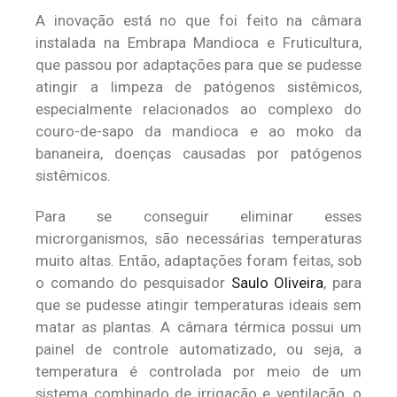
A inovação está no que foi feito na câmara
instalada na Embrapa Mandioca e Fruticultura,
que passou por adaptações para que se pudesse
atingir a limpeza de patógenos sistêmicos,
especialmente relacionados ao complexo do
couro-de-sapo da mandioca e ao moko da
bananeira, doenças causadas por patógenos
sistêmicos.
Para se conseguir eliminar esses
microrganismos, são necessárias temperaturas
muito altas. Então, adaptações foram feitas, sob
o comando do pesquisador
Saulo Oliveira
, para
que se pudesse atingir temperaturas ideais sem
matar as plantas. A câmara térmica possui um
painel de controle automatizado, ou seja, a
temperatura é controlada por meio de um
sistema combinado de irrigação e ventilação, o