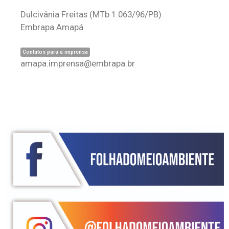
Dulcivânia Freitas
(MTb 1.063/96/PB)
Embrapa Amapá
Contatos para a imprensa
amapa.imprensa@embrapa.br