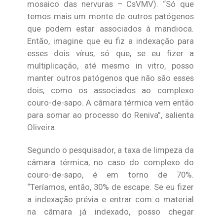
mosaico das nervuras – CsVMV). “Só que
temos mais um monte de outros patógenos
que podem estar associados à mandioca.
Então, imagine que eu fiz a indexação para
esses dois vírus, só que, se eu fizer a
multiplicação, até mesmo in vitro, posso
manter outros patógenos que não são esses
dois, como os associados ao complexo
couro-de-sapo. A câmara térmica vem então
para somar ao processo do Reniva”, salienta
Oliveira.
Segundo o pesquisador, a taxa de limpeza da
câmara térmica, no caso do complexo do
couro-de-sapo, é em torno de 70%.
“Teríamos, então, 30% de escape. Se eu fizer
a indexação prévia e entrar com o material
na câmara já indexado, posso chegar