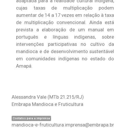
adaptada para a realidade cultural indígena,
cujas taxas de multiplicação podem
aumentar de 14 a 17 vezes em relação à taxa
de multiplicação convencional. Ainda está
prevista a elaboração de um manual em
português e línguas indígenas, sobre
intervenções participativas no cultivo da
mandioca e de desenvolvimento sustentável
em comunidades indígenas no estado do
Amapá.
Alessandra Vale
(MTb 21.215/RJ)
Embrapa Mandioca e Fruticultura
Contatos para a imprensa
mandioca-e-fruticultura.imprensa@embrapa.br