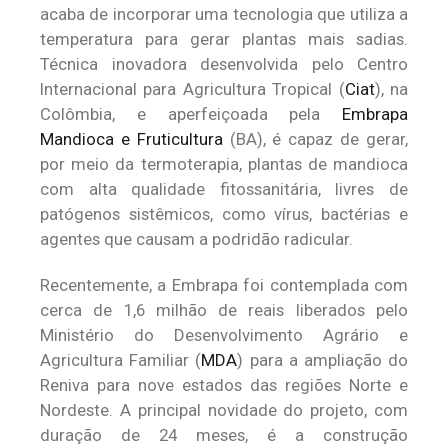
acaba de incorporar uma tecnologia que utiliza a
temperatura para gerar plantas mais sadias.
Técnica inovadora desenvolvida pelo Centro
Internacional para Agricultura Tropical (
Ciat
), na
Colômbia, e aperfeiçoada pela
Embrapa
Mandioca e Fruticultura
(BA), é capaz de gerar,
por meio da termoterapia, plantas de mandioca
com alta qualidade fitossanitária, livres de
patógenos sistêmicos, como vírus, bactérias e
agentes que causam a podridão radicular.
Recentemente, a Embrapa foi contemplada com
cerca de 1,6 milhão de reais liberados pelo
Ministério do Desenvolvimento Agrário e
Agricultura Familiar (
MDA
) para a ampliação do
Reniva para nove estados das regiões Norte e
Nordeste. A principal novidade do projeto, com
duração de 24 meses, é a construção