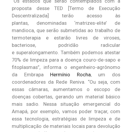
“Os estados que serão contemplados com a
proposta desse TED [Termo de Execução
Descentralizada] terão acesso às
plantas, denominadas ‘matrizes-elite’ de
mandioca, que serão submetidas ao trabalho de
termoterapia e estarão livres de viroses,
bacteriose, podridão radicular
e superalongamento. Também podemos atestar
70% de limpeza para a doença couro-de-sapo e
fitoplasmas”, informa o engenheiro-agrônomo
da Embrapa
Hermínio Rocha
, um dos
coordenadores da Rede Reniva. “Ou seja, com
essas câmaras, aumentamos o escopo de
doenças cobertas, gerando um material básico
mais sadio. Nessa situação emergencial do
Amapá, por exemplo, vamos poder traçar, com
essa tecnologia, estratégias de limpeza e de
multiplicação de materiais locais para devolução