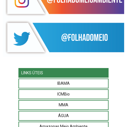
LINKS ÚTEIS
IBAMA
ICMBio
MMA
ÁGUA
Amazonas Meio Ambiente