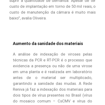
suprir a quantidade de demanda. Apesar de ter
custo de implantação em torno de 50 mil reais, o
custo de manutenção da câmara é muito mais
baixo”, avalia Oliveira.
Aumento da sanidade dos materiais
A análise de indexação de viroses pelas
técnicas da PCR e RT-PCR é o processo que
evidencia a presença ou não de uma virose
em uma planta e é realizada em laboratório
antes de o material ser multiplicado,
garantindo a sanidade das mudas. A Rede
Reniva já faz a indexação dos materiais para
dois tipos de vírus presentes no Brasil (vírus
do mosaico comum – CsCMV e vírus do