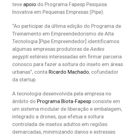
teve
apoio
do Programa Fapesp Pesquisa
Inovativa em Pequenas Empresas (Pipe).
“Ao participar da última edição do Programa de
Treinamento em Empreendedorismo de Alta
Tecnologia [Pipe Empreendedor] identificamos
algumas empresas produtoras de
Aedes
aegypti
estéreis interessadas em firmar parceria
conosco para fazer a soltura do inseto em áreas
urbanas”, conta
Ricardo Machado
, cofundador
da startup.
A tecnologia desenvolvida pela empresa no
âmbito do
Programa Biota-Fapesp
consiste em
um sistema modular de liberação e embalagem,
integrado a drones, que efetua a soltura
controlada de insetos adultos em regiões
demarcadas, minimizando danos e estresses