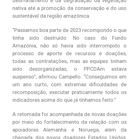
desmatamento e da degradação da vegetação
nativa até a promoção da conservação e do uso
sustentável da região amazônica.
“Passamos boa parte de 2023 recompondo o que
tinha sido destruído. No caso do Fundo
Amazônia, não só havia sido interrompido o
processo de aporte de recursos e doações,
todas as contratações, mas as equipes tinham
sido desorganizadas, o PPCDAm estava
suspenso”, afirmou Campello. “Conseguimos em
um ano curto, com extremas dificuldades de
recomposição, executar praticamente todos os
indicadores acima do que já tínhamos feito.”
A retomada foi acompanhada de novas doações
por meio do fortalecimento da relação com os
apoiadores Alemanha e Noruega, além da
chegada dos novos doadores Estados Unidos,