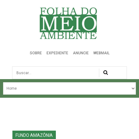
Folha do Meio Ambiente
SOBRE
EXPEDIENTE
ANUNCIE
WEBMAIL
Busca
NOSSA HISTÓRIA
ÚLTIMAS NOTÍCIAS
EDIÇÃO DO MÊS
EDIÇÕES ANTERIORES
FUNDO AMAZÔNIA