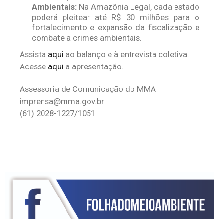
Ambientais:
Na Amazônia Legal, cada estado
poderá pleitear até R$ 30 milhões​ para o
fortalecimento e expansão da fiscalização e
combate a crimes ambientais.
Assista
aqui
ao balanço e à entrevista coletiva.
Acesse
aqui
a apresentação.
Assessoria de Comunicação do MMA
imprensa@mma.gov.br
(61) 2028-1227/1051