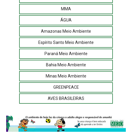
MMA
ÁGUA
Amazonas Meio Ambiente
Espírito Santo Meio Ambiente
Paraná Meio Ambiente
Bahia Meio Ambiente
Minas Meio Ambiente
GREENPEACE
AVES BRASILEIRAS