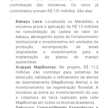
contratação das iniciativas. Os cinco já
contratados somam R$ 131 milhões. São eles:
Babaçu Livre:
Localizada no Maranhão, a
iniciativa prevê a aplicação de R$ 13 milhões
na consolidação da cadeia de valor do
babaçu, abrangendo ações de fortalecimento
institucional e investimentos em unidades de
produção, recomposição de áreas
degradadas e investimentos para a
implantação de planos de manejo
sustentável.
Arapyaú MapBiomas:
No projeto, R$ 11,2
milhões irão contribuir para sistemas de
detecção, validação e refinamento de alertas
de desmatamento (MapBiomas Alerta); e de
monitoramento da regeneração florestal. A
iniciativa se soma ao monitoramento do uso
e cobertura da terra realizado pela rede
MapBiomas em todos os biomas brasileiros.
Dabucury: Compartilhando Experiências e