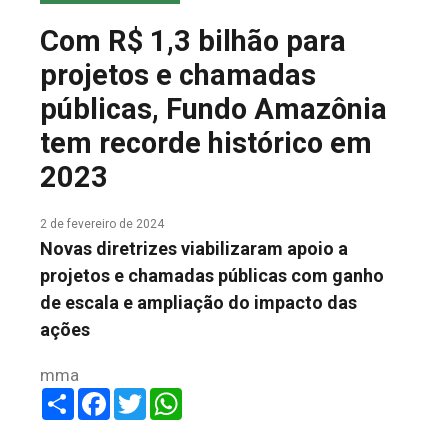
COLUNA DO MEIO
Com R$ 1,3 bilhão para
FALE CONOSCO
projetos e chamadas
públicas, Fundo Amazônia
tem recorde histórico em
2023
2 de fevereiro de 2024
Novas diretrizes viabilizaram apoio a
projetos e chamadas públicas com ganho
de escala e ampliação do impacto das
ações
mma
Share
Facebook
Twitter
WhatsApp