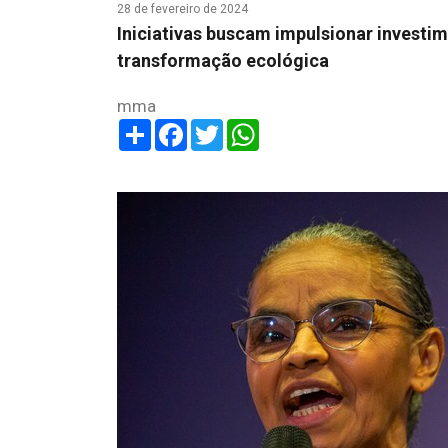
28 de fevereiro de 2024
Iniciativas buscam impulsionar investi
transformação ecológica
mma
Share
Facebook
Twitter
WhatsApp