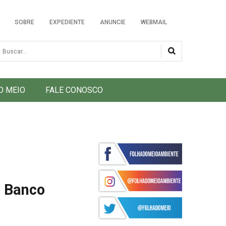
SOBRE
EXPEDIENTE
ANUNCIE
WEBMAIL
usca
O MEIO
FALE CONOSCO
e Banco