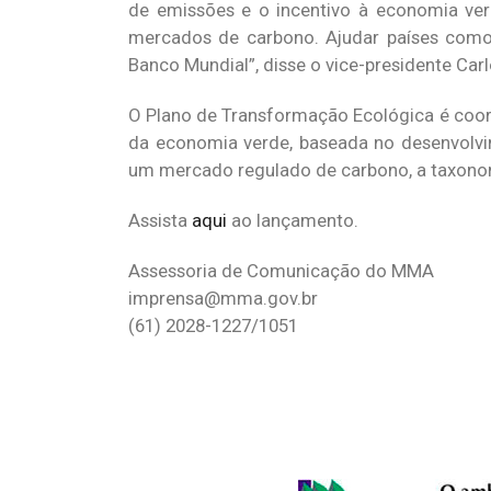
de emissões e o incentivo à economia verd
mercados de carbono. Ajudar países como 
Banco Mundial”, disse o vice-presidente Carl
O Plano de Transformação Ecológica é coorde
da economia verde, baseada no desenvolvi
um mercado regulado de carbono, a taxonom
Assista
aqui
ao lançamento.
Assessoria de Comunicação do MMA
imprensa@mma.gov.br
(61) 2028-1227/1051