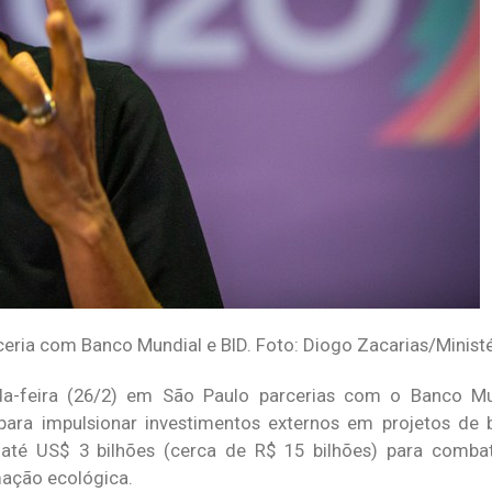
ceria com Banco Mundial e BID. Foto: Diogo Zacarias/Minist
da-feira (26/2) em São Paulo parcerias com o Banco M
para impulsionar investimentos externos em projetos de 
a até US$ 3 bilhões (cerca de R$ 15 bilhões) para comba
mação ecológica.