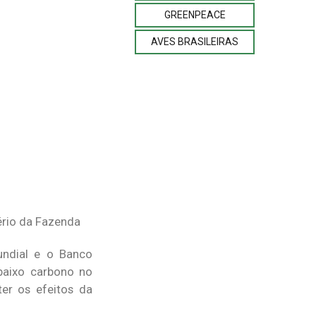
GREENPEACE
AVES BRASILEIRAS
ério da Fazenda
undial e o Banco
baixo carbono no
ter os efeitos da