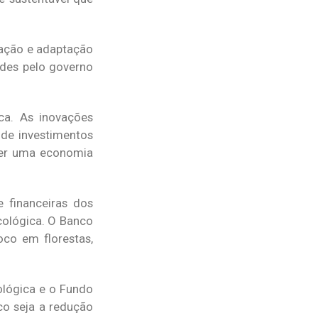
gação e adaptação
rdes pelo governo
ca. As inovações
 de investimentos
ecer uma economia
 financeiras dos
Ecológica. O Banco
co em florestas,
lógica e o Fundo
co seja a redução