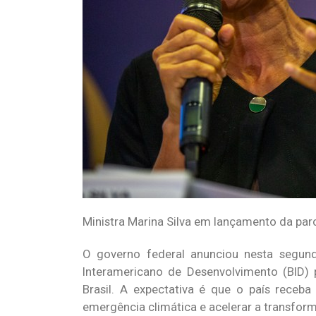
Ministra Marina Silva em lançamento da par
O governo federal anunciou nesta segun
Interamericano de Desenvolvimento (BID) 
Brasil. A expectativa é que o país receb
emergência climática e acelerar a transfor