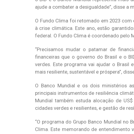
ajude a combater a desigualdade”, disse a mi
O Fundo Clima foi retomado em 2023 com o 
à crise climática. Este ano, estão garanti
federal. O Fundo Clima é coordenado pelo 
“Precisamos mudar o patamar de financi
financeiras que o governo do Brasil e o B
verdes. Este programa vai ajudar o Brasil
mais resiliente, sustentável e próspera”, diss
O Banco Mundial e os dois ministérios as
principais instrumentos de resiliência clim
Mundial também estuda alocação de US$ 1
cidades verdes e resilientes, e gestão de res
“O programa do Grupo Banco Mundial no Br
Clima. Este memorando de entendimento vis