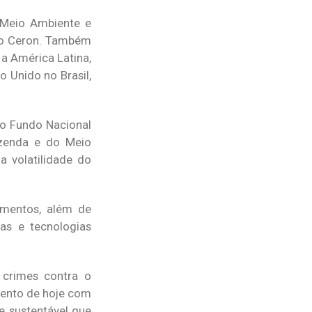
 Meio Ambiente e
rio Ceron. Também
 a América Latina,
 Unido no Brasil,
do Fundo Nacional
zenda e do Meio
a volatilidade do
timentos, além de
as e tecnologias
 crimes contra o
vento de hoje com
 sustentável que