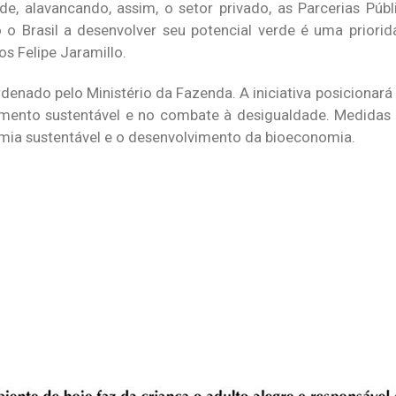
e, alavancando, assim, o setor privado, as Parcerias Públ
o Brasil a desenvolver seu potencial verde é uma priori
os Felipe Jaramillo.
nado pelo Ministério da Fazenda. A iniciativa posicionará 
mento sustentável e no combate à desigualdade. Medidas 
ia sustentável e o desenvolvimento da bioeconomia.