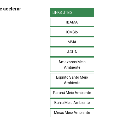
e acelerar
LINKS ÚTEIS
IBAMA
ICMBio
MMA
ÁGUA
Amazonas Meio
Ambiente
Espírito Santo Meio
Ambiente
Paraná Meio Ambiente
Bahia Meio Ambiente
Minas Meio Ambiente