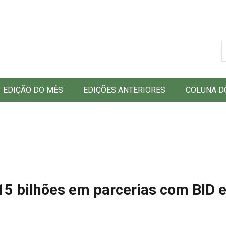
B
EDIÇÃO DO MÊS
EDIÇÕES ANTERIORES
COLUNA D
15 bilhões em parcerias com BID 