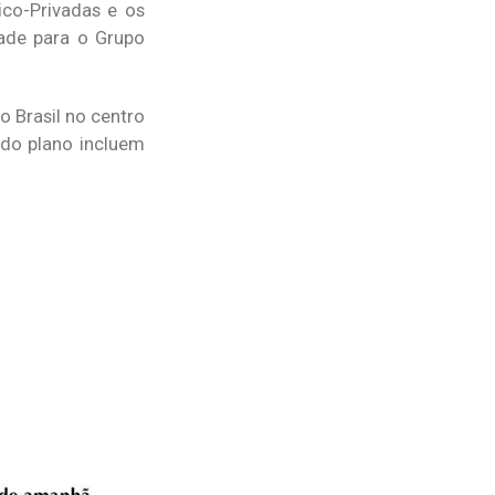
ico-Privadas e os
dade para o Grupo
o Brasil no centro
do plano incluem