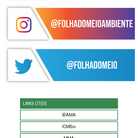
LINKS ÚTEIS
IBAMA
ICMBio