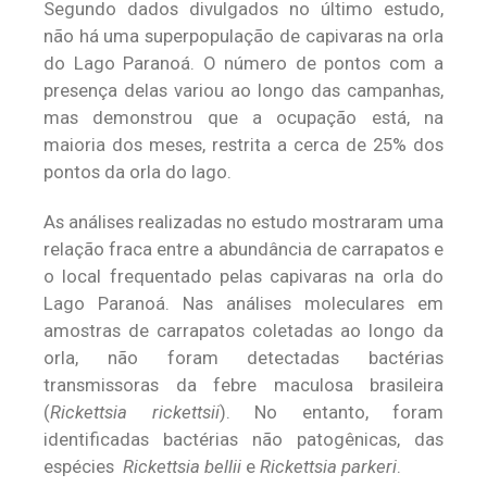
Segundo dados divulgados no último estudo,
não há uma superpopulação de capivaras na orla
do Lago Paranoá. O número de pontos com a
presença delas variou ao longo das campanhas,
mas demonstrou que a ocupação está, na
maioria dos meses, restrita a cerca de 25% dos
pontos da orla do lago.
As análises realizadas no estudo mostraram uma
relação fraca entre a abundância de carrapatos e
o local frequentado pelas capivaras na orla do
Lago Paranoá. Nas análises moleculares em
amostras de carrapatos coletadas ao longo da
orla, não foram detectadas bactérias
transmissoras da febre maculosa brasileira
(
Rickettsia rickettsii
). No entanto, foram
identificadas bactérias não patogênicas, das
espécies
Rickettsia bellii
e
Rickettsia parkeri
.