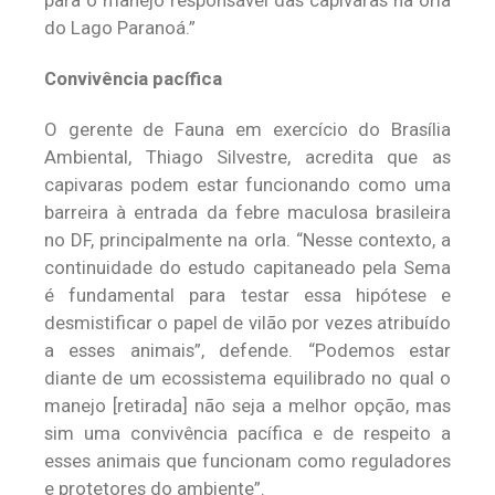
para o manejo responsável das capivaras na orla
do Lago Paranoá.”
Convivência pacífica
O gerente de Fauna em exercício do Brasília
Ambiental, Thiago Silvestre, acredita que as
capivaras podem estar funcionando como uma
barreira à entrada da febre maculosa brasileira
no DF, principalmente na orla. “Nesse contexto, a
continuidade do estudo capitaneado pela Sema
é fundamental para testar essa hipótese e
desmistificar o papel de vilão por vezes atribuído
a esses animais”, defende. “Podemos estar
diante de um ecossistema equilibrado no qual o
manejo [retirada] não seja a melhor opção, mas
sim uma convivência pacífica e de respeito a
esses animais que funcionam como reguladores
e protetores do ambiente”.