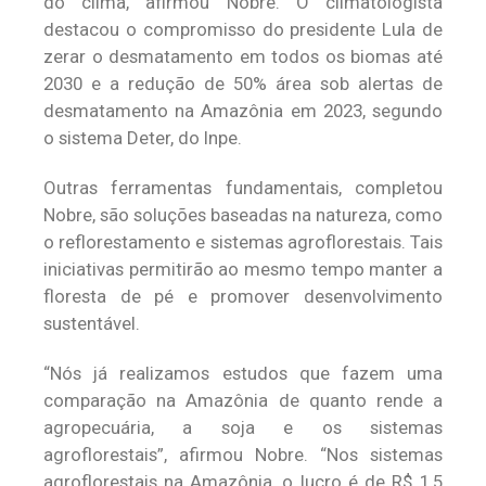
do clima, afirmou Nobre. O climatologista
destacou o compromisso do presidente Lula de
zerar o desmatamento em todos os biomas até
2030 e a redução de 50% área sob alertas de
desmatamento na Amazônia em 2023, segundo
o sistema Deter, do Inpe.
Outras ferramentas fundamentais, completou
Nobre, são soluções baseadas na natureza, como
o reflorestamento e sistemas agroflorestais. Tais
iniciativas permitirão ao mesmo tempo manter a
floresta de pé e promover desenvolvimento
sustentável.
“Nós já realizamos estudos que fazem uma
comparação na Amazônia de quanto rende a
agropecuária, a soja e os sistemas
agroflorestais”, afirmou Nobre. “Nos sistemas
agroflorestais na Amazônia, o lucro é de R$ 1,5