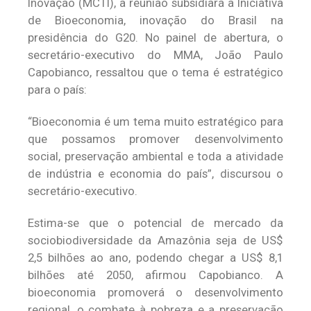
Inovação (MCTI), a reunião subsidiará a Iniciativa
de Bioeconomia, inovação do Brasil na
presidência do G20. No painel de abertura, o
secretário-executivo do MMA, João Paulo
Capobianco, ressaltou que o tema é estratégico
para o país:
“Bioeconomia é um tema muito estratégico para
que possamos promover desenvolvimento
social, preservação ambiental e toda a atividade
de indústria e economia do país”, discursou o
secretário-executivo.
Estima-se que o potencial de mercado da
sociobiodiversidade da Amazônia seja de US$
2,5 bilhões ao ano, podendo chegar a US$ 8,1
bilhões até 2050, afirmou Capobianco. A
bioeconomia promoverá o desenvolvimento
regional, o combate à pobreza e a preservação