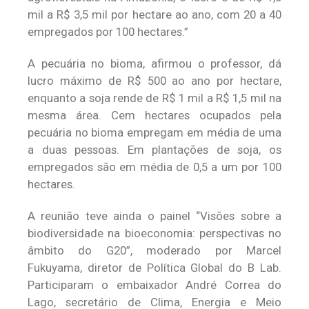
mil a R$ 3,5 mil por hectare ao ano, com 20 a 40
empregados por 100 hectares.”
A pecuária no bioma, afirmou o professor, dá
lucro máximo de R$ 500 ao ano por hectare,
enquanto a soja rende de R$ 1 mil a R$ 1,5 mil na
mesma área. Cem hectares ocupados pela
pecuária no bioma empregam em média de uma
a duas pessoas. Em plantações de soja, os
empregados são em média de 0,5 a um por 100
hectares.
A reunião teve ainda o painel “Visões sobre a
biodiversidade na bioeconomia: perspectivas no
âmbito do G20”, moderado por Marcel
Fukuyama, diretor de Política Global do B Lab.
Participaram o embaixador André Correa do
Lago, secretário de Clima, Energia e Meio