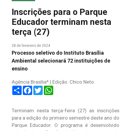
COLUNA DO MEIO
Inscrições para o Parque
FALE CONOSCO
Educador terminam nesta
terça (27)
28 de fevereiro de 2024
Processo seletivo do Instituto Brasília
Ambiental selecionará 72 instituições de
ensino
Agência Brasília* | Edição: Chico Neto
Share
Facebook
Twitter
WhatsApp
Terminam nesta terça-feira (27) as inscrições
para a edição do primeiro semestre deste ano do
Parque Educador. O programa é desenvolvido