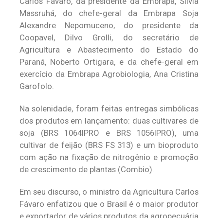
Carlos Fávaro, da presidente da Embrapa, Silvia
Massruhá, do chefe-geral da Embrapa Soja
Alexandre Nepomuceno, do presidente da
Coopavel, Dilvo Grolli, do secretário de
Agricultura e Abastecimento do Estado do
Paraná, Noberto Ortigara, e da chefe-geral em
exercício da Embrapa Agrobiologia, Ana Cristina
Garofolo.
Na solenidade, foram feitas entregas simbólicas
dos produtos em lançamento: duas cultivares de
soja (BRS 1064IPRO e BRS 1056IPRO), uma
cultivar de feijão (BRS FS 313) e um bioproduto
com ação na fixação de nitrogênio e promoção
de crescimento de plantas (Combio).
Em seu discurso, o ministro da Agricultura Carlos
Fávaro enfatizou que o Brasil é o maior produtor
e exportador de vários produtos da agropecuária