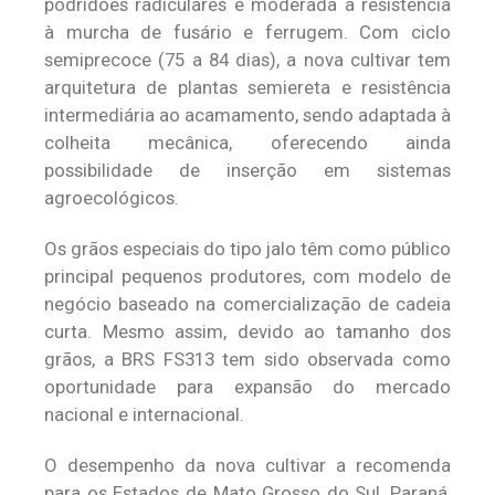
podridões radiculares e moderada a resistência
à murcha de fusário e ferrugem. Com ciclo
semiprecoce (75 a 84 dias), a nova cultivar tem
arquitetura de plantas semiereta e resistência
intermediária ao acamamento, sendo adaptada à
colheita mecânica, oferecendo ainda
possibilidade de inserção em sistemas
agroecológicos.
Os grãos especiais do tipo jalo têm como público
principal pequenos produtores, com modelo de
negócio baseado na comercialização de cadeia
curta. Mesmo assim, devido ao tamanho dos
grãos, a BRS FS313 tem sido observada como
oportunidade para expansão do mercado
nacional e internacional.
O desempenho da nova cultivar a recomenda
para os Estados de Mato Grosso do Sul, Paraná,