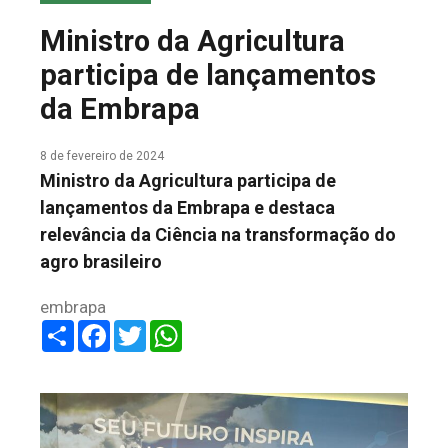
COLUNA DO MEIO
Ministro da Agricultura
FALE CONOSCO
participa de lançamentos
da Embrapa
8 de fevereiro de 2024
Ministro da Agricultura participa de
lançamentos da Embrapa e destaca
relevância da Ciência na transformação do
agro brasileiro
embrapa
Share
Facebook
Twitter
WhatsApp