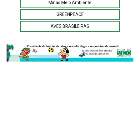
Minas Meio Ambiente
GREENPEACE
AVES BRASILEIRAS
© 2026
Folha do Meio Ambiente
é uma publicação da Folha do Meio