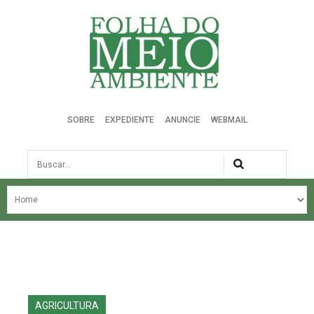
Folha do Meio Ambiente
SOBRE
EXPEDIENTE
ANUNCIE
WEBMAIL
Busca
NOSSA HISTÓRIA
ÚLTIMAS NOTÍCIAS
EDIÇÃO DO MÊS
EDIÇÕES ANTERIORES
AGRICULTURA