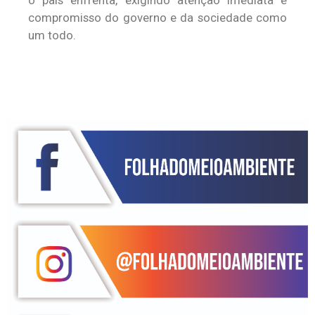
o país enfrenta, exigindo atenção imediata e
compromisso do governo e da sociedade como
um todo.