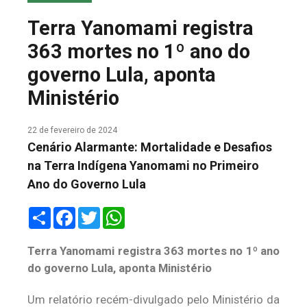
COLUNA DO MEIO
Terra Yanomami registra
FALE CONOSCO
363 mortes no 1º ano do
governo Lula, aponta
Ministério
22 de fevereiro de 2024
Cenário Alarmante: Mortalidade e Desafios
na Terra Indígena Yanomami no Primeiro
Ano do Governo Lula
Share
Facebook
Twitter
WhatsApp
Terra Yanomami registra 363 mortes no 1º ano
do governo Lula, aponta Ministério
Um relatório recém-divulgado pelo Ministério da