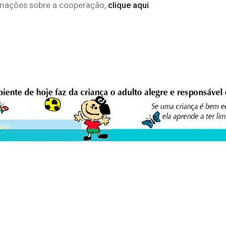
ormações sobre a cooperação,
clique aqui
.
eio Ambiente Cultura Viva Editora
E