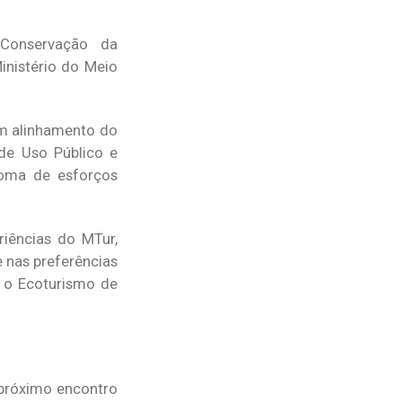
 Conservação da
inistério do Meio
um alinhamento do
 de Uso Público e
soma de esforços
iências do MTur,
 nas preferências
r o Ecoturismo de
O próximo encontro