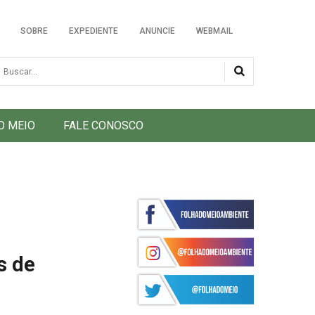
SOBRE
EXPEDIENTE
ANUNCIE
WEBMAIL
usca
O MEIO
FALE CONOSCO
s de