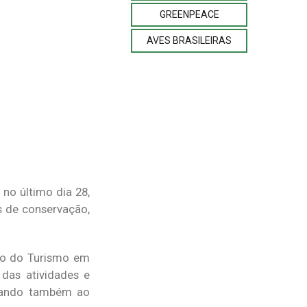
GREENPEACE
AVES BRASILEIRAS
no último dia 28,
s de conservação,
rio do Turismo em
das atividades e
isando também ao