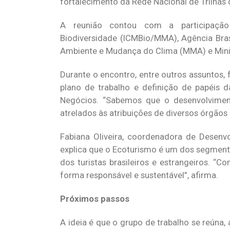
fortalecimento da Rede Nacional de Trilhas
A reunião contou com a participaçã
Biodiversidade
(ICMBio/MMA),
Agência Bras
Ambiente e Mudança do Clima (MMA) e Minis
Durante o encontro, entre outros assuntos,
plano de trabalho e definição de papéis d
Negócios. “Sabemos que o desenvolviment
atrelados às atribuições de diversos órgãos p
Fabiana Oliveira, coordenadora de Desenv
explica que o Ecoturismo é um dos segment
dos turistas brasileiros e estrangeiros. 
forma responsável e sustentável”, afirma.
Próximos passos
A ideia é que o grupo de trabalho se reúna,