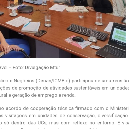
ável – Foto: Divulgação Mtur
ico e Negócios (Diman/ICMBio) participou de uma reunião 
 ações de promoção de atividades sustentáveis em unidade
ural e geração de emprego e renda.
s no acordo de cooperação técnica firmado com o Ministé
visitações em unidades de conservação, diversificação 
ão só dentro das UCs, mas com reflexo no entorno. E v