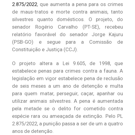
2.875/2022
, que aumenta a pena para os crimes
de maus-tratos e morte contra animais, tanto
silvestres quanto domésticos. O projeto, do
senador Rogério Carvalho (PT-SE), recebeu
relatório favorável do senador Jorge Kajuru
(PSB-GO) e segue para a Comissão de
Constituição e Justiça (CCJ).
O projeto altera a Lei 9.605, de 1998, que
estabelece penas para crimes contra a fauna. A
legislação em vigor estabelece pena de reclusão
de seis meses a um ano de detenção e multa
para quem matar, perseguir, caçar, apanhar ou
utilizar animais silvestres. A pena é aumentada
pela metade se o delito for cometido contra
espécie rara ou ameaçada de extinção. Pelo PL
2.875/2022, a punição passa a ser de um a quatro
anos de detenção.