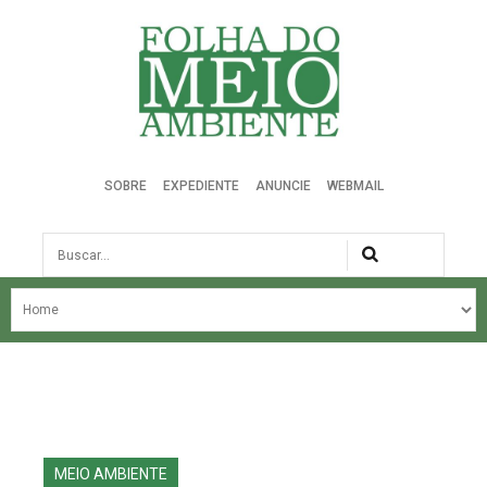
Folha do Meio Ambiente
SOBRE
EXPEDIENTE
ANUNCIE
WEBMAIL
Busca
NOSSA HISTÓRIA
ÚLTIMAS NOTÍCIAS
EDIÇÃO DO MÊS
EDIÇÕES ANTERIORES
MEIO AMBIENTE