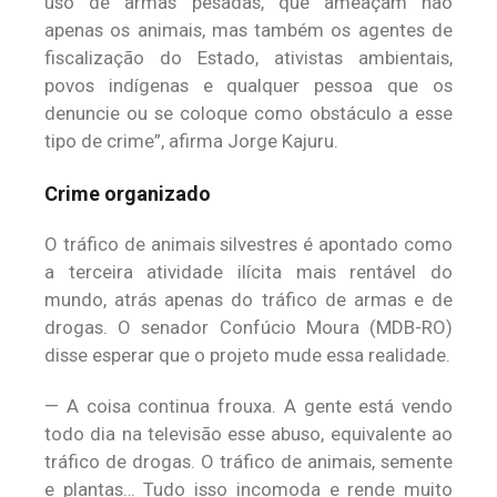
uso de armas pesadas, que ameaçam não
apenas os animais, mas também os agentes de
fiscalização do Estado, ativistas ambientais,
povos indígenas e qualquer pessoa que os
denuncie ou se coloque como obstáculo a esse
tipo de crime”, afirma Jorge Kajuru.
Crime organizado
O tráfico de animais silvestres é apontado como
a terceira atividade ilícita mais rentável do
mundo, atrás apenas do tráfico de armas e de
drogas. O senador Confúcio Moura (MDB-RO)
disse esperar que o projeto mude essa realidade.
— A coisa continua frouxa. A gente está vendo
todo dia na televisão esse abuso, equivalente ao
tráfico de drogas. O tráfico de animais, semente
e plantas… Tudo isso incomoda e rende muito