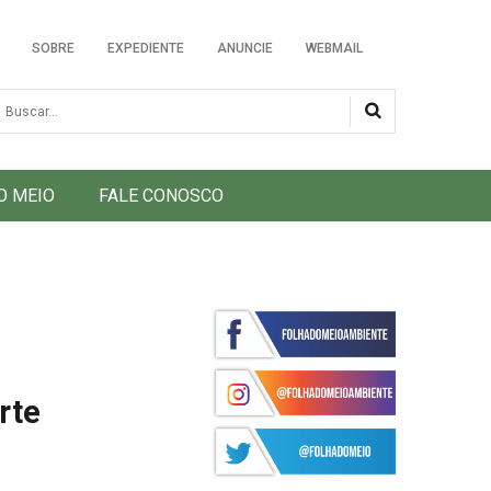
SOBRE
EXPEDIENTE
ANUNCIE
WEBMAIL
usca
O MEIO
FALE CONOSCO
rte