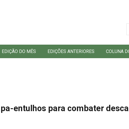
B
EDIÇÃO DO MÊS
EDIÇÕES ANTERIORES
COLUNA D
apa-entulhos para combater desca