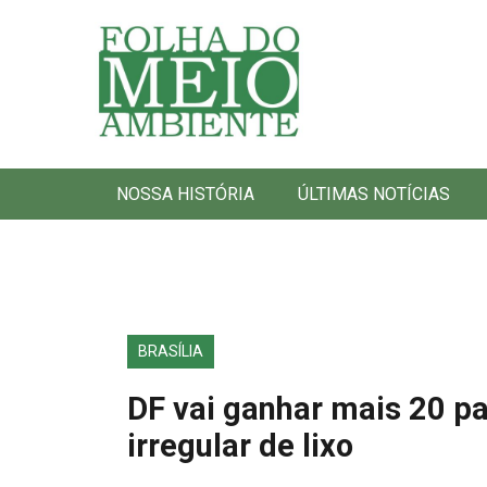
Folha do Meio Ambiente
NOSSA HISTÓRIA
ÚLTIMAS NOTÍCIAS
BRASÍLIA
DF vai ganhar mais 20 p
irregular de lixo