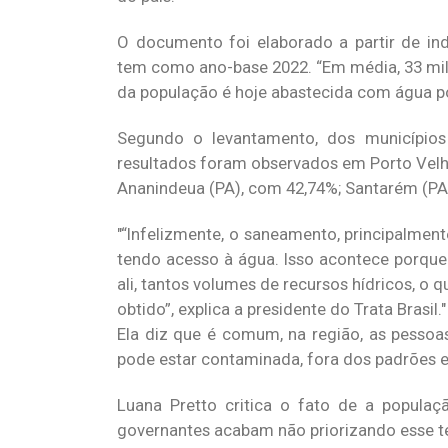
O documento foi elaborado a partir de in
tem como ano-base 2022. “Em média, 33 mil
da população é hoje abastecida com água po
Segundo o levantamento, dos municípios
resultados foram observados em Porto Velh
Ananindeua (PA), com 42,74%; Santarém (PA
“Infelizmente, o saneamento, principalment
tendo acesso à água. Isso acontece porque 
ali, tantos volumes de recursos hídricos, o q
obtido”, explica a presidente do Trata Brasil.
Ela diz que é comum, na região, as pesso
pode estar contaminada, fora dos padrões e
Luana Pretto critica o fato de a popula
governantes acabam não priorizando esse te