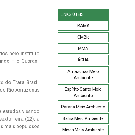
LINKS ÚTEIS
IBAMA
ICMBio
MMA
os pelo Instituto
ÁGUA
undo – o Guarani,
Amazonas Meio
Ambiente
 do Trata Brasil,
Espírito Santo Meio
s do Rio Amazonas
Ambiente
Paraná Meio Ambiente
 e estudos visando
xta-feira (22), a
Bahia Meio Ambiente
os mais populosos
Minas Meio Ambiente