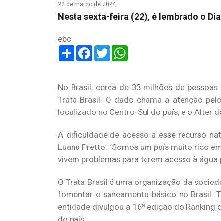
22 de março de 2024
Nesta sexta-feira (22), é lembrado o Di
ebc
Share
Facebook
Twitter
WhatsApp
No Brasil, cerca de 33 milhões de pessoas
Trata Brasil. O dado chama a atenção pelo
localizado no Centro-Sul do país, e o Alter 
A dificuldade de acesso a esse recurso nat
Luana Pretto. “Somos um país muito rico e
vivem problemas para terem acesso à água p
O Trata Brasil é uma organização da socieda
fomentar o saneamento básico no Brasil. T
entidade divulgou a 16ª edição do Ranking
do país.