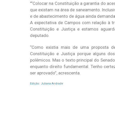
“Colocar na Constituição a garantia do ace
que existam na área de saneamento. Inclus
e de abastecimento de água ainda demandam
A expectativa de Campos com relação à tra
Constituição e Justiça e estamos aguard
deputado.
“Como existia mais de uma proposta d
Constituição e Justiça porque alguns do
polêmicos. Mas o texto principal do Senado
enquanto direito fundamental. Tenho certez
ser aprovado”, acrescenta.
Edição: Juliana Andrade