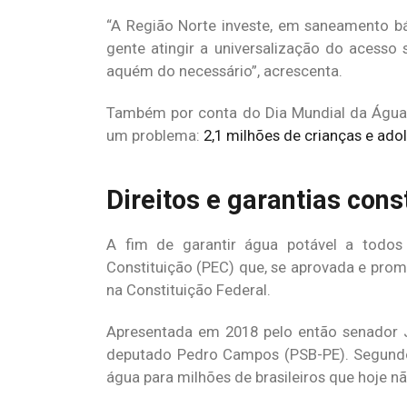
“A Região Norte investe, em saneamento bá
gente atingir a universalização do acesso
aquém do necessário”, acrescenta.
Também por conta do Dia Mundial da Água,
um problema:
2,1 milhões de crianças e ado
Direitos e garantias cons
A fim de garantir água potável a todos
Constituição (PEC) que, se aprovada e promul
na Constituição Federal.
Apresentada em 2018 pelo então senador J
deputado Pedro Campos (PSB-PE). Segundo 
água para milhões de brasileiros que hoje n