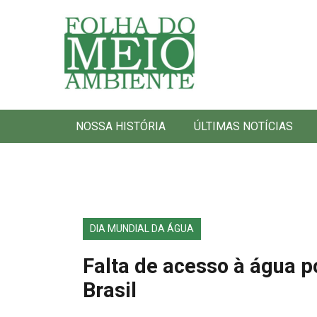
Folha do Meio Ambiente
NOSSA HISTÓRIA
ÚLTIMAS NOTÍCIAS
DIA MUNDIAL DA ÁGUA
Falta de acesso à água p
Brasil