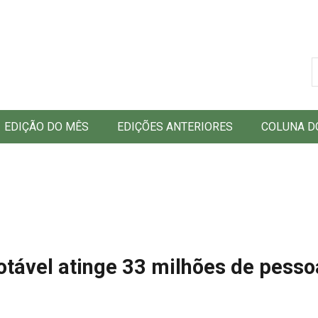
B
EDIÇÃO DO MÊS
EDIÇÕES ANTERIORES
COLUNA D
otável atinge 33 milhões de pesso