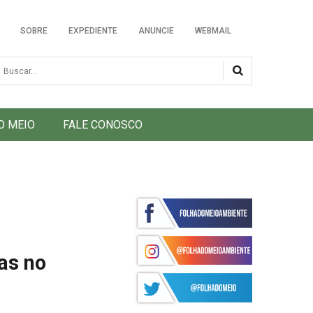
SOBRE
EXPEDIENTE
ANUNCIE
WEBMAIL
usca
O MEIO
FALE CONOSCO
as no