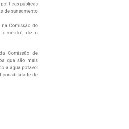
políticas públicas
ras de saneamento
ar na Comissão de
o mérito”, diz o
 da Comissão de
tos que são mais
so à água potável
 possibilidade de