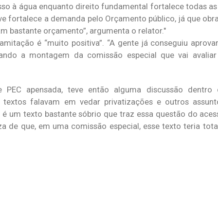
sso à água enquanto direito fundamental fortalece todas as 
ive fortalece a demanda pelo Orçamento público, já que ob
 bastante orçamento”, argumenta o relator.
mitação é “muito positiva”. “A gente já conseguiu aprov
ando a montagem da comissão especial que vai avaliar 
e PEC apensada, teve então alguma discussão dentro
s textos falavam em vedar privatizações e outros assun
 é um texto bastante sóbrio que traz essa questão do aces
a de que, em uma comissão especial, esse texto teria total