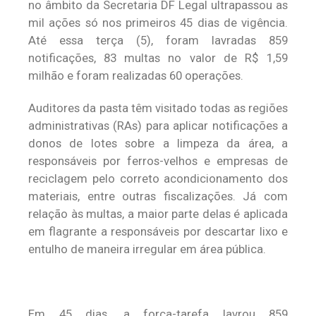
no âmbito da Secretaria DF Legal ultrapassou as
mil ações só nos primeiros 45 dias de vigência.
Até essa terça (5), foram lavradas 859
notificações, 83 multas no valor de R$ 1,59
milhão e foram realizadas 60 operações.
Auditores da pasta têm visitado todas as regiões
administrativas (RAs) para aplicar notificações a
donos de lotes sobre a limpeza da área, a
responsáveis por ferros-velhos e empresas de
reciclagem pelo correto acondicionamento dos
materiais, entre outras fiscalizações. Já com
relação às multas, a maior parte delas é aplicada
em flagrante a responsáveis por descartar lixo e
entulho de maneira irregular em área pública.
Em 45 dias, a força-tarefa lavrou 859