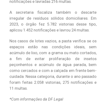
notificações e lavradas 216 multas.
A secretaria fiscaliza também o descarte
irregular de resíduos sólidos domiciliares. Em
2023, o órgão fez 5.782 vistorias desse tipo,
aplicou 1.452 notificações e lavrou 24 multas.
Nos casos de lotes vazios, a pasta verifica se os
espaços estão nas condições ideais, sem
acúmulo de lixo, com a grama ou mato cortados,
a fim de evitar proliferação de insetos
peçonhentos e acúmulo de água parada, bem
como cercados e com a calçada em frente bem-
cuidada. Nessa categoria, durante o ano passado
foram feitas 2.058 vistorias, 275 notificações e
11 multas.
*Com informações da DF Legal