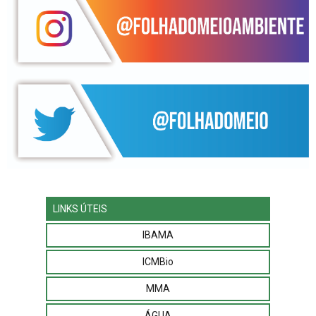
LINKS ÚTEIS
IBAMA
ICMBio
MMA
ÁGUA