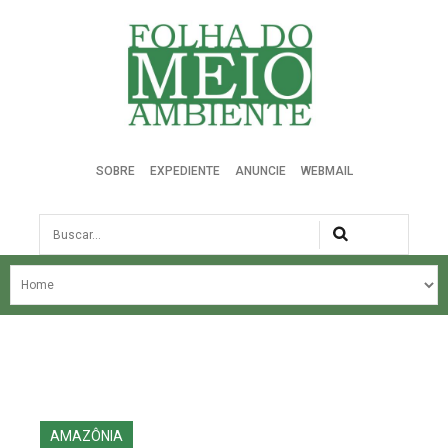
Folha do Meio Ambiente
SOBRE
EXPEDIENTE
ANUNCIE
WEBMAIL
Busca
NOSSA HISTÓRIA
ÚLTIMAS NOTÍCIAS
EDIÇÃO DO MÊS
EDIÇÕES ANTERIORES
AMAZÔNIA