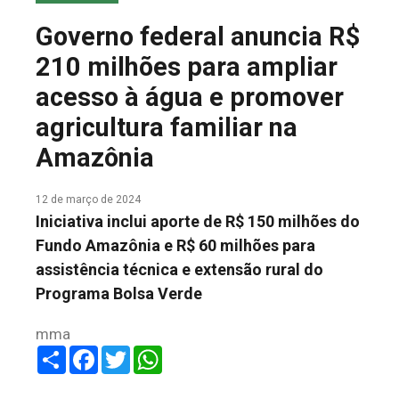
COLUNA DO MEIO
Governo federal anuncia R$
FALE CONOSCO
210 milhões para ampliar
acesso à água e promover
agricultura familiar na
Amazônia
12 de março de 2024
Iniciativa inclui aporte de R$ 150 milhões do
Fundo Amazônia e R$ 60 milhões para
assistência técnica e extensão rural do
Programa Bolsa Verde
mma
Share
Facebook
Twitter
WhatsApp