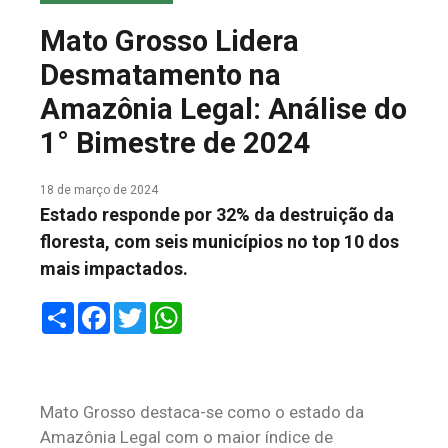
COLUNA DO MEIO
Mato Grosso Lidera
FALE CONOSCO
Desmatamento na
Amazônia Legal: Análise do
1° Bimestre de 2024
18 de março de 2024
Estado responde por 32% da destruição da
floresta, com seis municípios no top 10 dos
mais impactados.
Share
Facebook
Twitter
WhatsApp
Mato Grosso destaca-se como o estado da
Amazônia Legal com o maior índice de