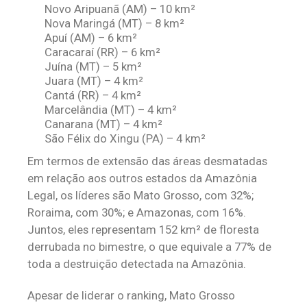
Novo Aripuanã (AM) – 10 km²
Nova Maringá (MT) – 8 km²
Apuí (AM) – 6 km²
Caracaraí (RR) – 6 km²
Juína (MT) – 5 km²
Juara (MT) – 4 km²
Cantá (RR) – 4 km²
Marcelândia (MT) – 4 km²
Canarana (MT) – 4 km²
São Félix do Xingu (PA) – 4 km²
Em termos de extensão das áreas desmatadas
em relação aos outros estados da Amazônia
Legal, os líderes são Mato Grosso, com 32%;
Roraima, com 30%; e Amazonas, com 16%.
Juntos, eles representam 152 km² de floresta
derrubada no bimestre, o que equivale a 77% de
toda a destruição detectada na Amazônia.
Apesar de liderar o ranking, Mato Grosso