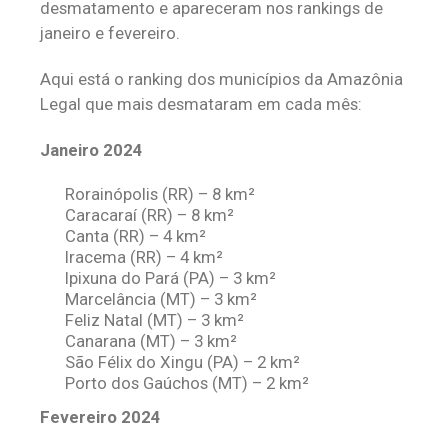
desmatamento e apareceram nos rankings de
janeiro e fevereiro.
Aqui está o ranking dos municípios da Amazônia
Legal que mais desmataram em cada mês:
Janeiro 2024
Rorainópolis (RR) – 8 km²
Caracaraí (RR) – 8 km²
Canta (RR) – 4 km²
Iracema (RR) – 4 km²
Ipixuna do Pará (PA) – 3 km²
Marcelância (MT) – 3 km²
Feliz Natal (MT) – 3 km²
Canarana (MT) – 3 km²
São Félix do Xingu (PA) – 2 km²
Porto dos Gaúchos (MT) – 2 km²
Fevereiro 2024