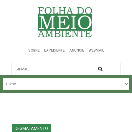
Folha do Meio Ambiente
SOBRE
EXPEDIENTE
ANUNCIE
WEBMAIL
Busca
NOSSA HISTÓRIA
ÚLTIMAS NOTÍCIAS
EDIÇÃO DO MÊS
EDIÇÕES ANTERIORES
DESMATAMENTO