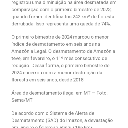
registrou uma diminuição na área desmatada em
comparação com o primeiro bimestre de 2023,
quando foram identificados 242 km² de floresta
derrubada. Isso representa uma queda de 74%.
O primeiro bimestre de 2024 marcou o menor
índice de desmatamento em seis anos na
Amazônia Legal. O desmatamento da Amazônia
teve, em fevereiro, o 11º mês consecutivo de
redução. Dessa forma, o primeiro bimestre de
2024 encerrou com a menor destruição da
floresta em seis anos, desde 2018.
Área de desmatamento ilegal em MT — Foto:
Sema/MT
De acordo com o Sistema de Alerta de
Desmatamento (SAD) do Imazon, a devastação
em janeiro e fevereiro atingiu 196 km²,