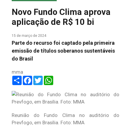
COLUNA DO MEIO
Novo Fundo Clima aprova
FALE CONOSCO
aplicação de R$ 10 bi
15 de março de 2024
Parte do recurso foi captado pela primeira
emissão de títulos soberanos sustentáveis
do Brasil
mma
Share
Facebook
Twitter
WhatsApp
Reunião do Fundo Clima no auditório do
Prevfogo, em Brasília. Foto: MMA