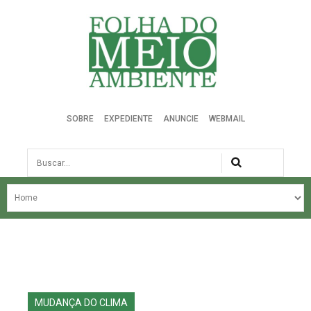
Folha do Meio Ambiente
SOBRE
EXPEDIENTE
ANUNCIE
WEBMAIL
Busca
NOSSA HISTÓRIA
ÚLTIMAS NOTÍCIAS
EDIÇÃO DO MÊS
EDIÇÕES ANTERIORES
MUDANÇA DO CLIMA