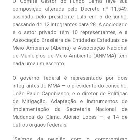
O Comitê Gestor do Fundo Clima teve sua
composição alterada pelo Decreto nº 11.549,
assinado pelo presidente Lula em 5 de junho,
passando de 12 integrantes para 28. A sociedade
e o setor privado têm 10 representantes, e a
Associação Brasileira de Entidades Estaduais de
Meio Ambiente (Abema) e Associação Nacional
de Municípios de Meio Ambiente (ANMMA) têm
cada uma um assento.
O governo federal é representado por dois
integrantes do MMA — o presidente do conselho,
João Paulo Capobianco, e o diretor de Políticas
de Mitigação, Adaptação e Instrumentos de
Implementação da Secretaria Nacional de
Mudança do Clima, Aloisio Lopes —, e 14 de
outros órgãos federais.
“Saímos da reunião com o compromisso