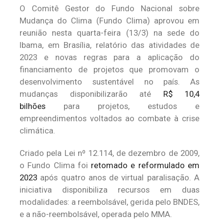
O Comitê Gestor do Fundo Nacional sobre
Mudança do Clima (Fundo Clima) aprovou em
reunião nesta quarta-feira (13/3) na sede do
Ibama, em Brasília, relatório das atividades de
2023 e novas regras para a aplicação do
financiamento de projetos que promovam o
desenvolvimento sustentável no país. As
mudanças disponibilizarão até
R$ 10,4
bilhões
para projetos, estudos e
empreendimentos voltados ao combate à crise
climática.
Criado pela Lei nº 12.114, de dezembro de 2009,
o Fundo Clima foi
retomado e reformulado em
2023
após quatro anos de virtual paralisação. A
iniciativa disponibiliza recursos em duas
modalidades: a reembolsável, gerida pelo BNDES,
e a não-reembolsável, operada pelo MMA.