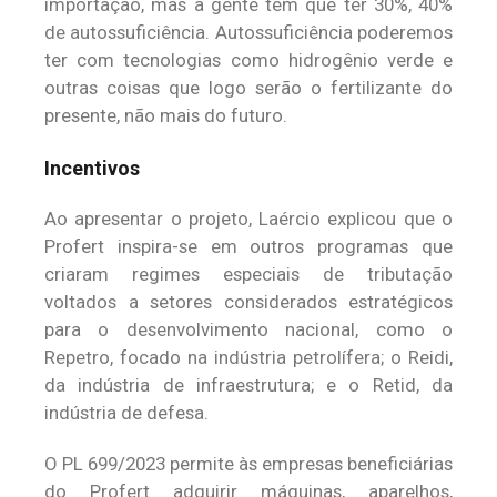
importação, mas a gente tem que ter 30%, 40%
de autossuficiência. Autossuficiência poderemos
ter com tecnologias como hidrogênio verde e
outras coisas que logo serão o fertilizante do
presente, não mais do futuro.
Incentivos
Ao apresentar o projeto, Laércio explicou que o
Profert inspira-se em outros programas que
criaram regimes especiais de tributação
voltados a setores considerados estratégicos
para o desenvolvimento nacional, como o
Repetro, focado na indústria petrolífera; o Reidi,
da indústria de infraestrutura; e o Retid, da
indústria de defesa.
O PL 699/2023 permite às empresas beneficiárias
do Profert adquirir máquinas, aparelhos,