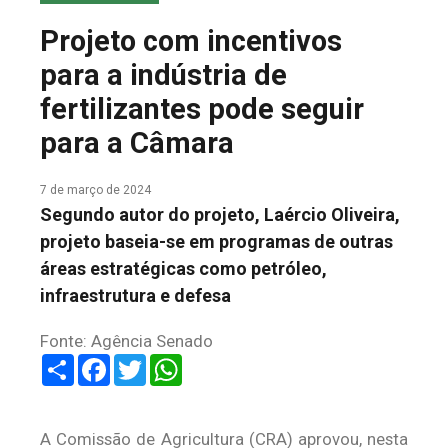
COLUNA DO MEIO
Projeto com incentivos
FALE CONOSCO
para a indústria de
fertilizantes pode seguir
para a Câmara
7 de março de 2024
Segundo autor do projeto, Laércio Oliveira,
projeto baseia-se em programas de outras
áreas estratégicas como petróleo,
infraestrutura e defesa
Fonte: Agência Senado
Share
Facebook
Twitter
WhatsApp
A Comissão de Agricultura (CRA) aprovou, nesta