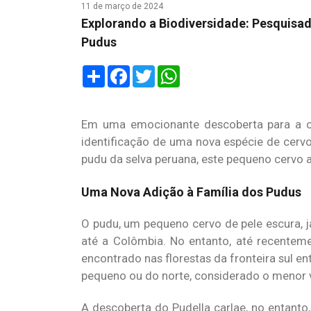
11 de março de 2024
Explorando a Biodiversidade: Pesquisa
Pudus
Share
Facebook
Twitter
WhatsApp
Em uma emocionante descoberta para a co
identificação de uma nova espécie de cervo
pudu da selva peruana, este pequeno cervo a
Uma Nova Adição à Família dos Pudus
O pudu, um pequeno cervo de pele escura, já
até a Colômbia. No entanto, até recenteme
encontrado nas florestas da fronteira sul 
pequeno ou do norte, considerado o menor 
A descoberta do Pudella carlae, no entanto