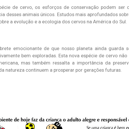
écie de cervo, os esforços de conservação podem ser d
ncia desses animais únicos. Estudos mais aprofundados sobr
bre a evolução e a ecologia dos cervos na América do Sul.
rete emocionante de que nosso planeta ainda guarda seg
vamente bem exploradas. Esta nova espécie de cervo não 
ericana, mas também ressalta a importância da preserv
 da natureza continuem a prosperar por gerações futuras.