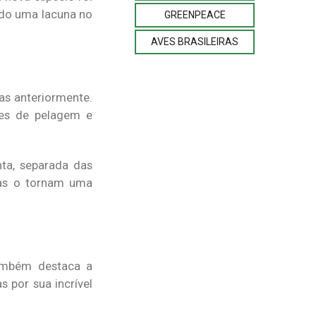
ndo uma lacuna no
GREENPEACE
AVES BRASILEIRAS
as anteriormente.
ões de pelagem e
ta, separada das
sas o tornam uma
também destaca a
 por sua incrível