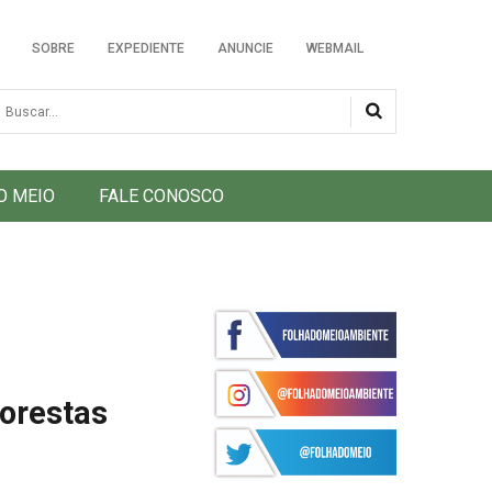
SOBRE
EXPEDIENTE
ANUNCIE
WEBMAIL
usca
O MEIO
FALE CONOSCO
lorestas