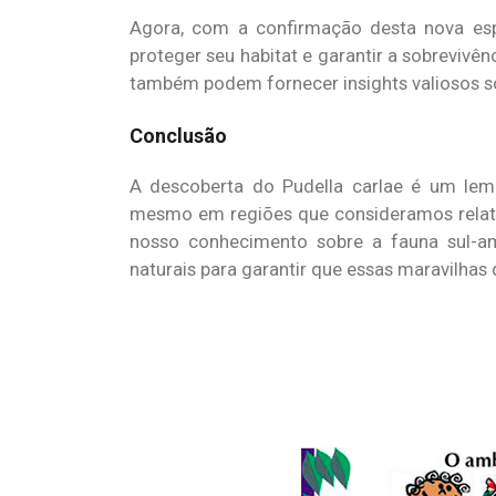
Agora, com a confirmação desta nova esp
proteger seu habitat e garantir a sobrevivê
também podem fornecer insights valiosos so
Conclusão
A descoberta do Pudella carlae é um lemb
mesmo em regiões que consideramos relati
nosso conhecimento sobre a fauna sul-am
naturais para garantir que essas maravilhas