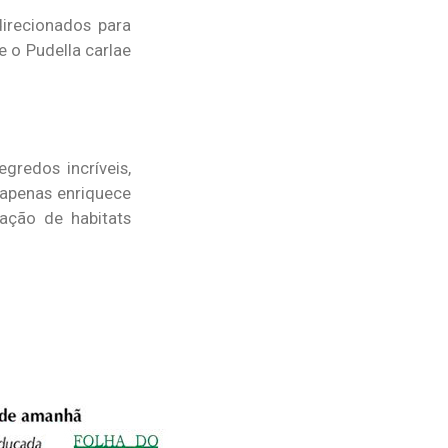
irecionados para
e o Pudella carlae
redos incríveis,
apenas enriquece
ação de habitats