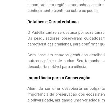
encontrada em regiões montanhosas entre 
conhecimento científico sobre os pudus.
Detalhes e Características
O Pudella carlae se destaca por suas carac
Os pesquisadores observaram cuidadosam
características cranianas, para confirmar q
Com base em estudos genéticos detalhados
outras espécies de pudus. Seu tamanho 
descoberta notável para a ciência.
Importância para a Conservação
Além de ser uma descoberta empolgante p
importância da preservação dos ecossistema
biodiversidade, abrigando uma variedade im