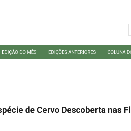
B
EDIÇÃO DO MÊS
EDIÇÕES ANTERIORES
COLUNA D
spécie de Cervo Descoberta nas F