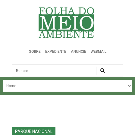
Folha do Meio Ambiente
SOBRE
EXPEDIENTE
ANUNCIE
WEBMAIL
Busca
NOSSA HISTÓRIA
ÚLTIMAS NOTÍCIAS
EDIÇÃO DO MÊS
EDIÇÕES ANTERIORES
PARQUE NACIONAL