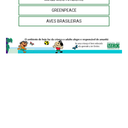
GREENPEACE
AVES BRASILEIRAS
© 2026
Folha do Meio Ambiente
é uma publicação da Folha do Meio