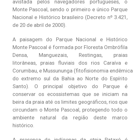
avistada pelos navegadores portugueses, o
Monte Pascoal, sendo o primeiro e único Parque
Nacional e Histórico brasileiro (Decreto nº 3.421,
de 20 de abril de 2000).
A paisagem do Parque Nacional e Histórico
Monte Pascoal é formada por Floresta Ombrófila
Densa, Manguezais, Restingas, praias
litorâneas, praias fluviais dos rios Caraíva e
Corumbau, e
Mussununga (fitofisionomia endêmica
do extremo sul da Bahia ao Norte do Espírito
Santo). O principal objetivo do Parque é
conservar os ecossistemas que se iniciam na
beira da praia até os limites geográficos, rios que
circundam o Monte Pascoal, protegendo todo o
ambiente natural da região deste marco
histórico.
A presença de indígenas da etnia Pataxó é