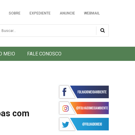
SOBRE
EXPEDIENTE
ANUNCIE
WEBMAIL
usca
O MEIO
FALE CONOSCO
oas com