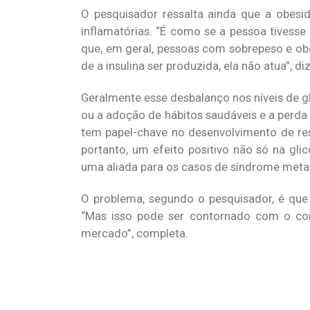
O pesquisador ressalta ainda que a obesi
inflamatórias. “É como se a pessoa tivesse
que, em geral, pessoas com sobrepeso e obe
de a insulina ser produzida, ela não atua”, diz
Geralmente esse desbalanço nos níveis de g
ou a adoção de hábitos saudáveis e a perda 
tem papel-chave no desenvolvimento de resi
portanto, um efeito positivo não só na gli
uma aliada para os casos de síndrome metabó
O problema, segundo o pesquisador, é que 
“Mas isso pode ser contornado com o con
mercado”, completa.