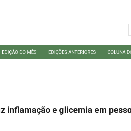
B
EDIÇÃO DO MÊS
EDIÇÕES ANTERIORES
COLUNA D
uz inflamação e glicemia em pess