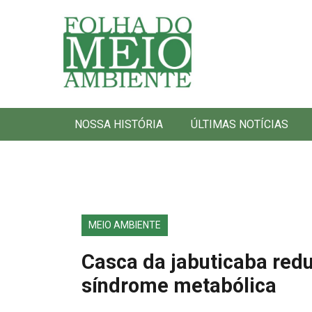
Folha do Meio Ambiente
NOSSA HISTÓRIA
ÚLTIMAS NOTÍCIAS
MEIO AMBIENTE
Casca da jabuticaba red
síndrome metabólica