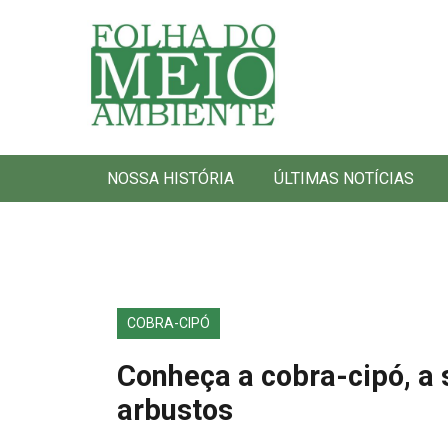
Folha do Meio Ambiente
NOSSA HISTÓRIA
ÚLTIMAS NOTÍCIAS
COBRA-CIPÓ
Conheça a cobra-cipó, a 
arbustos