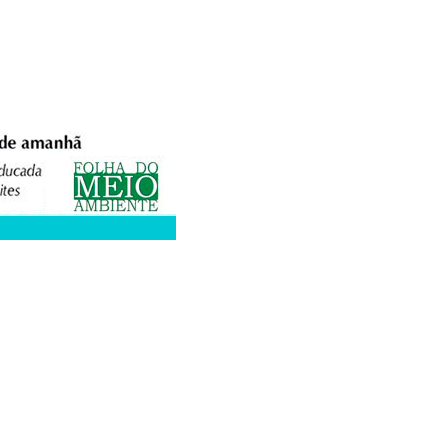
XPEDIENTE
ANUNCIE
WEBMAIL
FACEBOOK