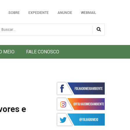
SOBRE
EXPEDIENTE
ANUNCIE
WEBMAIL
usca
O MEIO
FALE CONOSCO
vores e