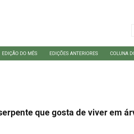
B
EDIÇÃO DO MÊS
EDIÇÕES ANTERIORES
COLUNA D
serpente que gosta de viver em ár