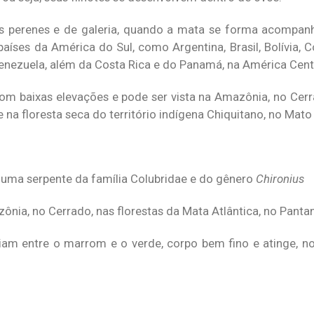
as perenes e de galeria, quando a mata se forma acompan
países da América do Sul, como Argentina, Brasil, Bolívia, 
Venezuela, além da Costa Rica e do Panamá, na América Centr
com baixas elevações e pode ser vista na Amazônia, no Cerr
e na floresta seca do território indígena Chiquitano, no Mato
é uma serpente da família Colubridae e do gênero
Chironius
zônia, no Cerrado, nas florestas da Mata Atlântica, no Panta
am entre o marrom e o verde, corpo bem fino e atinge, n