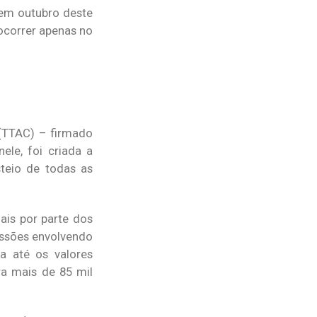
 em outubro deste
 ocorrer apenas no
(TTAC) – firmado
ele, foi criada a
teio de todas as
ais por parte dos
cussões envolvendo
a até os valores
ra mais de 85 mil