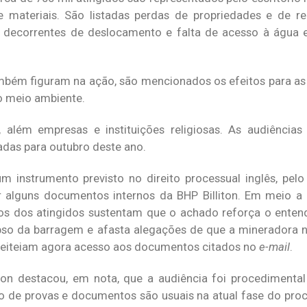
 materiais. São listadas perdas de propriedades e de r
 decorrentes de deslocamento e falta de acesso à água e 
bém figuram na ação, são mencionados os efeitos para as p
o meio ambiente.
 além empresas e instituições religiosas. As audiências
adas para outubro deste ano.
instrumento previsto no direito processual inglês, pelo 
 alguns documentos internos da BHP Billiton. Em meio a 
s dos atingidos sustentam que o achado reforça o enten
lapso da barragem e afasta alegações de que a mineradora n
pleiteiam agora acesso aos documentos citados no
e-mail
.
iton destacou, em nota, que a audiência foi procedimental
o de provas e documentos são usuais na atual fase do proc