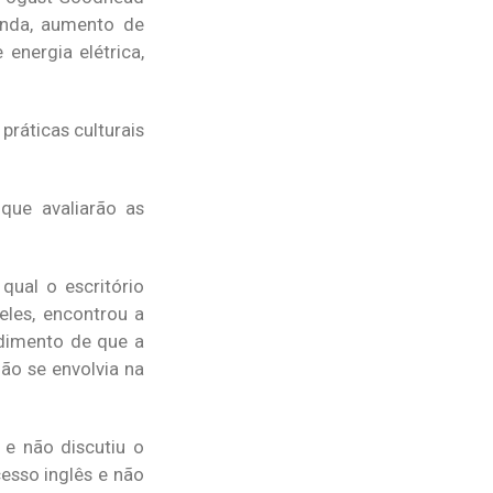
enda, aumento de
energia elétrica,
ráticas culturais
 que avaliarão as
qual o escritório
eles, encontrou a
dimento de que a
ão se envolvia na
 e não discutiu o
esso inglês e não