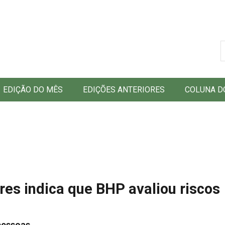
B
EDIÇÃO DO MÊS
EDIÇÕES ANTERIORES
COLUNA D
es indica que BHP avaliou riscos
pessoas