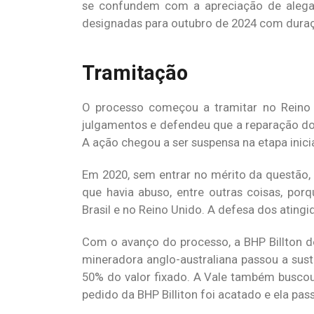
se confundem com a apreciação de alegaç
designadas para outubro de 2024 com duraçã
Tramitação
O processo começou a tramitar no Reino U
julgamentos e defendeu que a reparação dos
A ação chegou a ser suspensa na etapa inicia
Em 2020, sem entrar no mérito da questão, 
que havia abuso, entre outras coisas, por
Brasil e no Reino Unido. A defesa dos atingi
Com o avanço do processo, a BHP Billton d
mineradora anglo-australiana passou a sus
50% do valor fixado. A Vale também buscou 
pedido da BHP Billiton foi acatado e ela pas