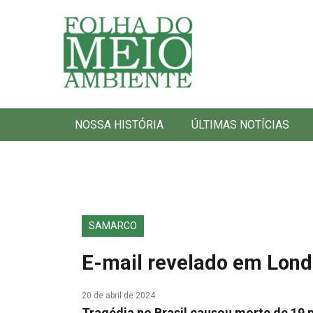
Folha do Meio Ambiente
NOSSA HISTÓRIA
ÚLTIMAS NOTÍCIAS
SAMARCO
E-mail revelado em Londr
20 de abril de 2024
Tragédia no Brasil causou morte de 19 