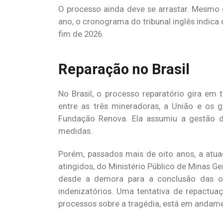
O processo ainda deve se arrastar. Mesmo 
ano, o cronograma do tribunal inglês indica
fim de 2026.
Reparação no Brasil
No Brasil, o processo reparatório gira e
entre as três mineradoras, a União e os g
Fundação Renova. Ela assumiu a gestão 
medidas.
Porém, passados mais de oito anos, a atua
atingidos, do Ministério Público de Minas G
desde a demora para a conclusão das obr
indenizatórios. Uma tentativa de repactua
processos sobre a tragédia, está em anda