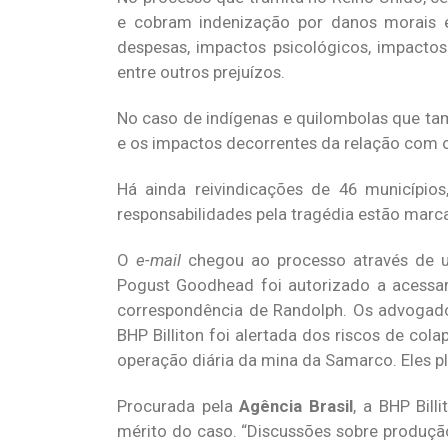
e cobram indenização por danos morais e
despesas, impactos psicológicos, impactos
entre outros prejuízos.
No caso de indígenas e quilombolas que tam
e os impactos decorrentes da relação com 
Há ainda reivindicações de 46 municípios,
responsabilidades pela tragédia estão marc
O
e-mail
chegou ao processo através de um 
Pogust Goodhead foi autorizado a acessar
correspondência de Randolph. Os advogado
BHP Billiton foi alertada dos riscos de co
operação diária da mina da Samarco. Eles 
Procurada pela
Agência Brasil
, a BHP Bill
mérito do caso. “Discussões sobre produçã