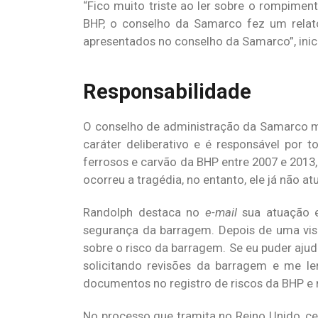
“Fico muito triste ao ler sobre o rompimen
BHP, o conselho da Samarco fez um relat
apresentados no conselho da Samarco”, inic
Responsabilidade
O conselho de administração da Samarco me
caráter deliberativo e é responsável por 
ferrosos e carvão da BHP entre 2007 e 2013
ocorreu a tragédia, no entanto, ele já não a
Randolph destaca no
e-mail
sua atuação e
segurança da barragem. Depois de uma visi
sobre o risco da barragem. Se eu puder ajud
solicitando revisões da barragem e me 
documentos no registro de riscos da BHP e n
No processo que tramita no Reino Unido, ce