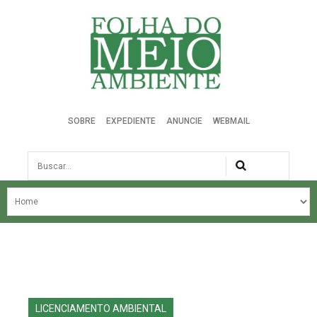
Folha do Meio Ambiente
SOBRE
EXPEDIENTE
ANUNCIE
WEBMAIL
Busca
NOSSA HISTÓRIA
ÚLTIMAS NOTÍCIAS
EDIÇÃO DO MÊS
EDIÇÕES ANTERIORES
LICENCIAMENTO AMBIENTAL