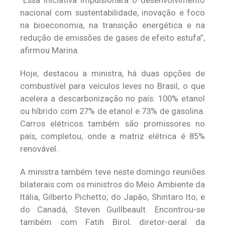
“Essa iniciativa impulsionará o desenvolvimento
nacional com sustentabilidade, inovação e foco
na bioeconomia, na transição energética e na
redução de emissões de gases de efeito estufa”,
afirmou Marina.
Hoje, destacou a ministra, há duas opções de
combustível para veículos leves no Brasil, o que
acelera a descarbonização no país: 100% etanol
ou híbrido com 27% de etanol e 73% de gasolina.
Carros elétricos também são promissores no
país, completou, onde a matriz elétrica é 85%
renovável.
A ministra também teve neste domingo reuniões
bilaterais com os ministros do Meio Ambiente da
Itália, Gilberto Pichetto; do Japão, Shintaro Ito; e
do Canadá, Steven Guillbeault. Encontrou-se
também com Fatih Birol, diretor-geral da