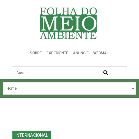
Folha do Meio Ambiente
SOBRE
EXPEDIENTE
ANUNCIE
WEBMAIL
Busca
NOSSA HISTÓRIA
ÚLTIMAS NOTÍCIAS
EDIÇÃO DO MÊS
EDIÇÕES ANTERIORES
INTERNACIONAL