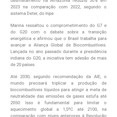
desmatamento na Amazônia reduziu 50% em
2023 na comparação com 2022, segundo o
sistema Deter, do Inpe.
Marina ressaltou o comprometimento do G7 e
do G20 com o debate sobre a transição
energética e afirmou que o Brasil trabalha para
avançar a Aliança Global de Biocombustíveis.
Lançada no ano passado durante a presidência
indiana do G20, a iniciativa tem adesão de mais
de 20 países.
Até 2030, segundo recomendação da AIE, o
mundo precisará triplicar a produção de
biocombustíveis líquidos para atingir a meta de
neutralidade das emissões de gases estufa até
2050. Isso é fundamental para limitar o
aquecimento global a 1,5ºC até 2100, na
comparação com níveis anteriores à Revolução